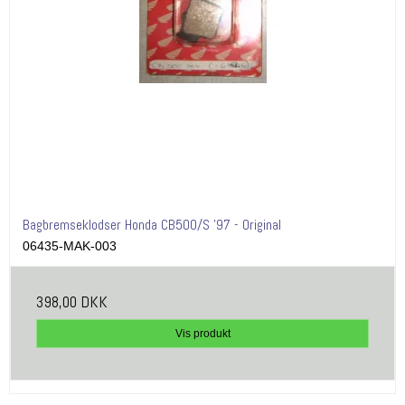
Bagbremseklodser Honda CB500/S '97 - Original
06435-MAK-003
398,00 DKK
Vis produkt