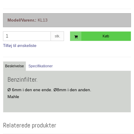
Model/Varenr.:
KL13
stk.
Køb
Tilføj til ønskeliste
Beskrivelse
Specifikationer
Benzinfilter.
Ø 6mm i den ene ende. Ø8mm i den anden.
Mahle
Relaterede produkter