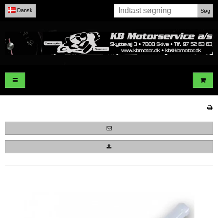
Dansk
Søg