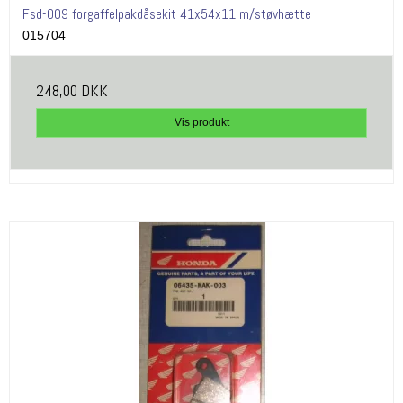
Fsd-009 forgaffelpakdåsekit 41x54x11 m/støvhætte
015704
248,00 DKK
Vis produkt