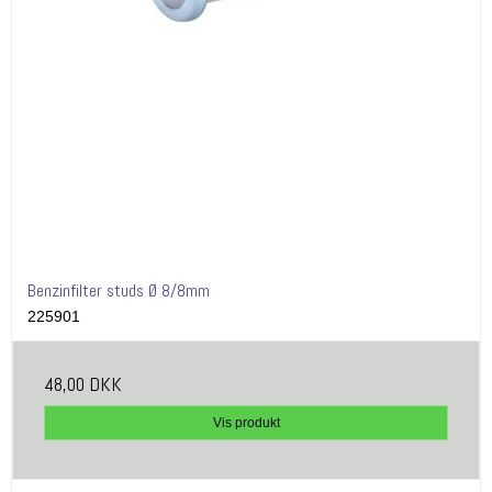
Benzinfilter studs Ø 8/8mm
225901
48,00 DKK
Vis produkt