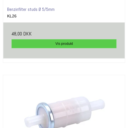
Benzinfilter studs Ø 5/5mm
KL26
48,00 DKK
Vis produkt