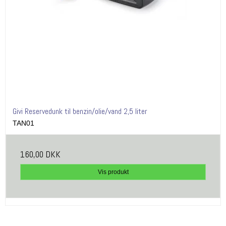
Givi Reservedunk til benzin/olie/vand 2,5 liter
TAN01
160,00 DKK
Vis produkt