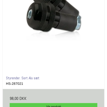
Styrender. Sort Alu sæt
HS-287021
98,00 DKK
Vis produkt