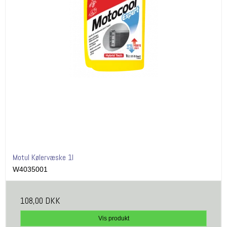
Motul Kølervæske 1l
W4035001
108,00 DKK
Vis produkt