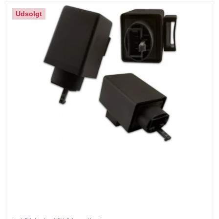
Udsolgt