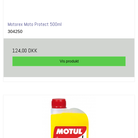
Motorex Moto Protect 500ml
304250
124,00 DKK
Vis produkt