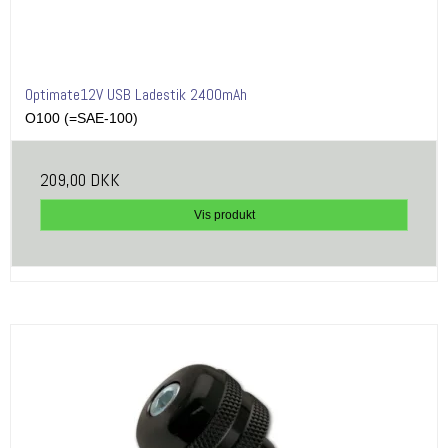
Optimate12V USB Ladestik 2400mAh
O100 (=SAE-100)
209,00 DKK
Vis produkt