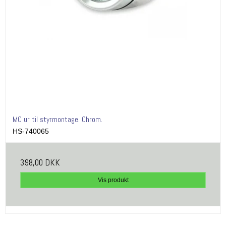
MC ur til styrmontage. Chrom.
HS-740065
398,00 DKK
Vis produkt