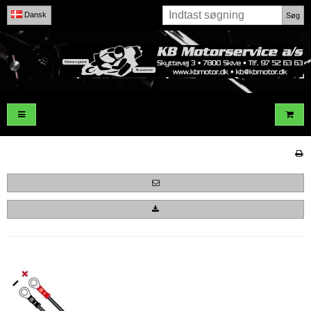
Dansk
Søg