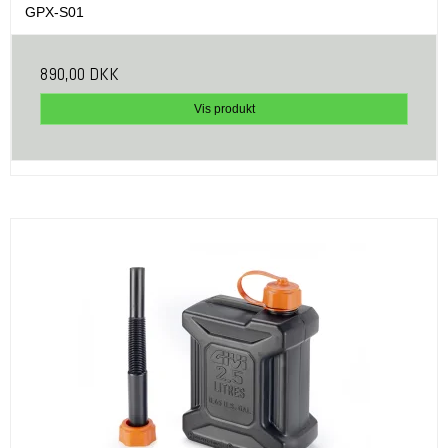
GPX-S01
890,00 DKK
Vis produkt