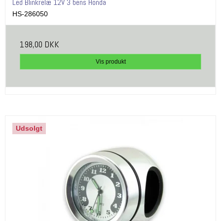
Led Blinkrelæ 12V 3 bens Honda
HS-286050
198,00 DKK
Vis produkt
Udsolgt