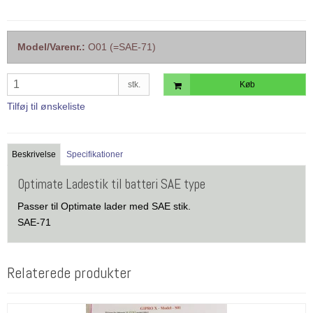
Model/Varenr.:
O01 (=SAE-71)
stk.
Køb
Tilføj til ønskeliste
Beskrivelse
Specifikationer
Optimate Ladestik til batteri SAE type
Passer til Optimate lader med SAE stik.
SAE-71
Relaterede produkter