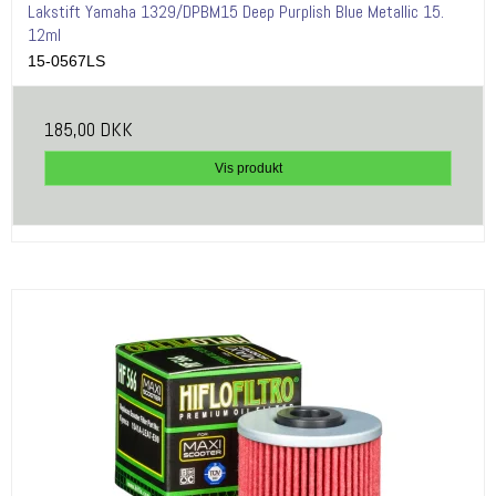
Lakstift Yamaha 1329/DPBM15 Deep Purplish Blue Metallic 15.
12ml
15-0567LS
185,00 DKK
Vis produkt