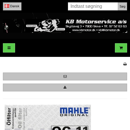
Dansk
Søg