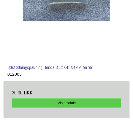
Udstødningspakning Honda 31.5X40X4MM forrør
012005
30,00 DKK
Vis produkt