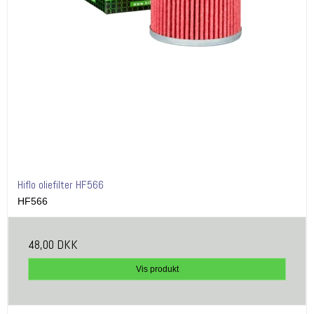
Hiflo oliefilter HF566
HF566
48,00 DKK
Vis produkt