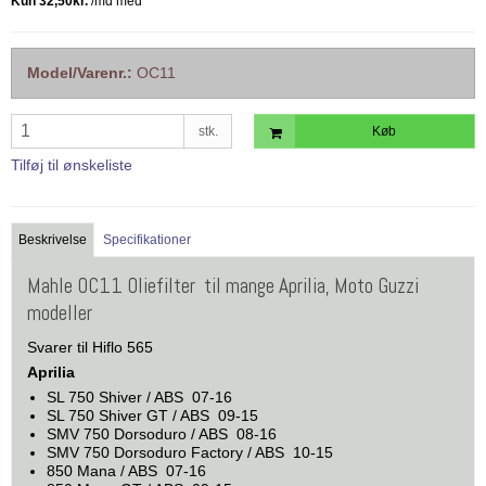
Model/Varenr.:
OC11
stk.
Køb
Tilføj til ønskeliste
Beskrivelse
Specifikationer
Mahle OC11 Oliefilter til mange Aprilia, Moto Guzzi
modeller
Svarer til Hiflo 565
Aprilia
SL 750 Shiver / ABS 07-16
SL 750 Shiver GT / ABS 09-15
SMV 750 Dorsoduro / ABS 08-16
SMV 750 Dorsoduro Factory / ABS 10-15
850 Mana / ABS 07-16