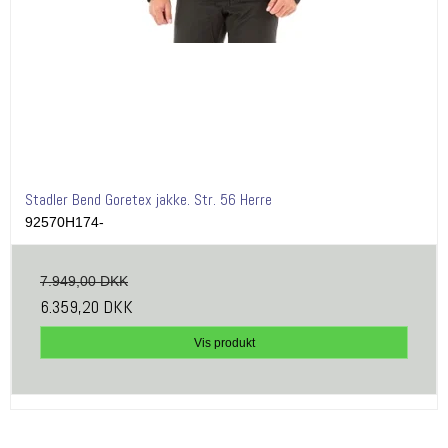
Stadler Bend Goretex jakke. Str. 56 Herre
92570H174-
7.949,00 DKK
6.359,20 DKK
Vis produkt