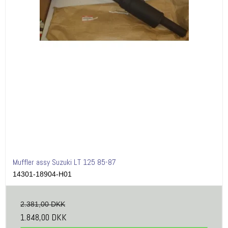
Muffler assy Suzuki LT 125 85-87
14301-18904-H01
2.381,00 DKK
1.848,00 DKK