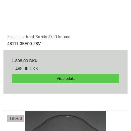
Shield, leg front Suzuki AY50 katana
48111-35E00-28V
1.898,00 DKK
1.498,00 DKK
Vis produkt
Tilbud