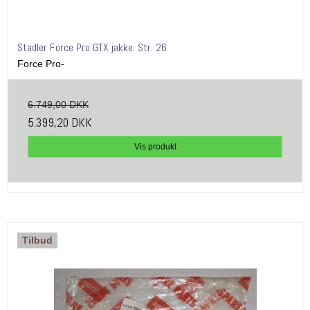
Stadler Force Pro GTX jakke. Str. 26
Force Pro-
6.749,00 DKK
5.399,20 DKK
Vis produkt
Tilbud