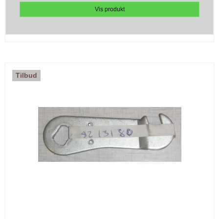
Vis produkt
Tilbud