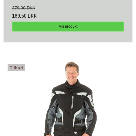
379,00 DKK
189,50 DKK
Vis produkt
Tilbud