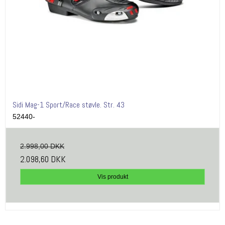
Sidi Mag-1 Sport/Race støvle. Str. 43
52440-
2.998,00 DKK
2.098,60 DKK
Vis produkt