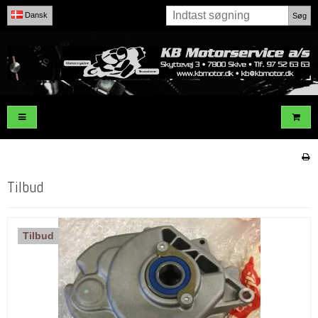
Dansk
Søg
Tilbud
Tilbud