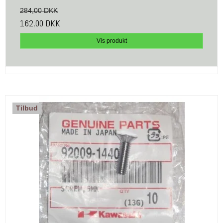
284,00 DKK
162,00 DKK
Vis produkt
Tilbud