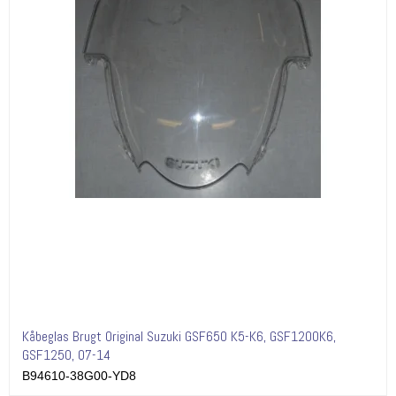
Kåbeglas Brugt Original Suzuki GSF650 K5-K6, GSF1200K6,
GSF1250, 07-14
B94610-38G00-YD8