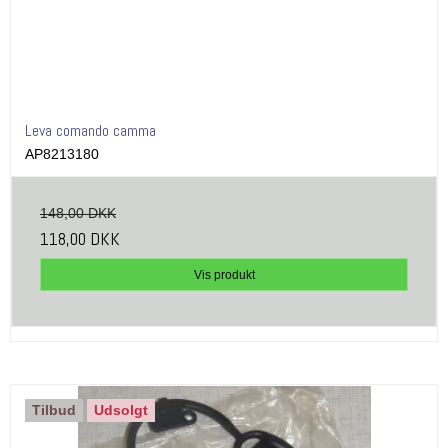
Leva comando camma
AP8213180
148,00 DKK
118,00 DKK
Vis produkt
Tilbud
Udsolgt