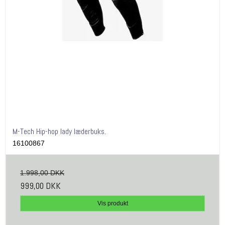
M-Tech Hip-hop lady læderbuks.
16100867
1.998,00 DKK
999,00 DKK
Vis produkt