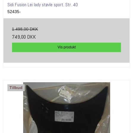
Sidi Fusion Lei lady støvle sport. Str. 40
52435-
1.498,00 DKK
749,00 DKK
Vis produkt
Tilbud