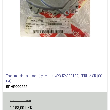
Transmissionsdæksel (nyt vareNr:AP3HZA000152) APRILIA SR (00-
04)
5RHR000222
1.593,00 DKK
1.193,00 DKK