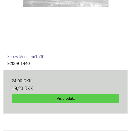
Screw Model: vn1500a
92009-1440
24,00 DKK
19,20 DKK
Vis produkt