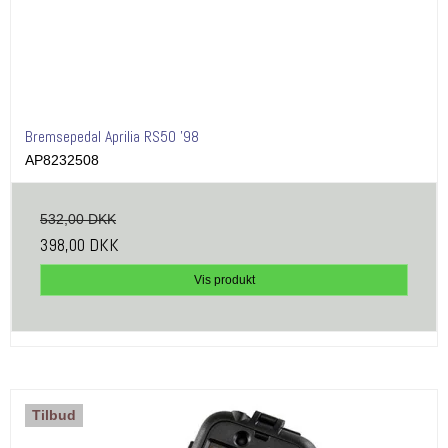
Bremsepedal Aprilia RS50 '98
AP8232508
532,00 DKK
398,00 DKK
Vis produkt
Tilbud