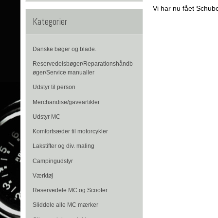
Vi har nu fået Schube
Kategorier
Danske bøger og blade.
Reservedelsbøger/Reparationshåndb
øger/Service manualler
Udstyr til person
Merchandise/gaveartikler
Udstyr MC
Komfortsæder til motorcykler
Lakstifter og div. maling
Campingudstyr
Værktøj
Reservedele MC og Scooter
Sliddele alle MC mærker