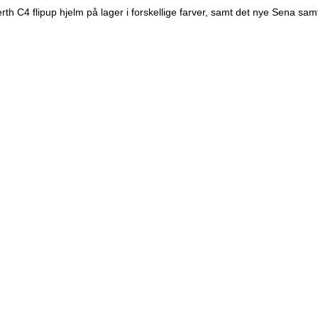
rth C4 flipup hjelm på lager i forskellige farver, samt det nye Sena sam