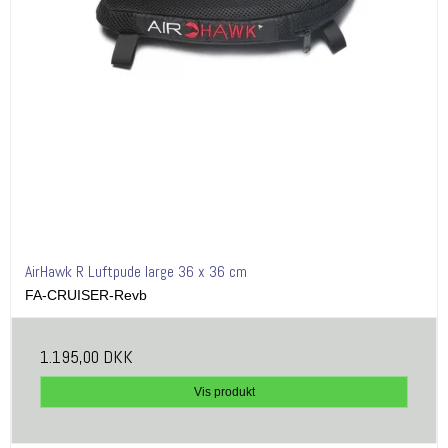
AirHawk R Luftpude large 36 x 36 cm
FA-CRUISER-Revb
1.195,00 DKK
Vis produkt