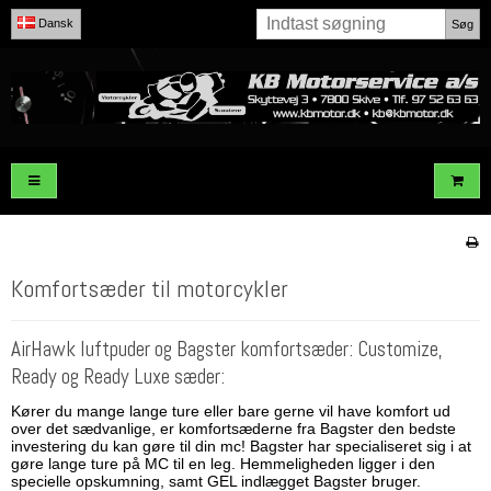
Dansk
Søg
Komfortsæder til motorcykler
AirHawk luftpuder og Bagster komfortsæder: Customize,
Ready og Ready Luxe sæder:
Kører du mange lange ture eller bare gerne vil have komfort ud
over det sædvanlige, er komfortsæderne fra Bagster den bedste
investering du kan gøre til din mc! Bagster har specialiseret sig i at
gøre lange ture på MC til en leg. Hemmeligheden ligger i den
specielle opskumning, samt GEL indlægget Bagster bruger.