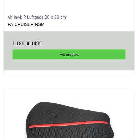
AirHawk R Luftpude 28 x 28 cm
FA-CRUISER-RSM
1.195,00 DKK
Vis produkt