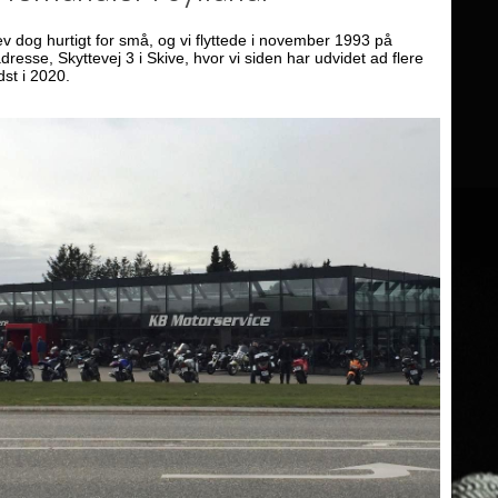
v dog hurtigt for små, og vi flyttede i november 1993 på
esse, Skyttevej 3 i Skive, hvor vi siden har udvidet ad flere
st i 2020.