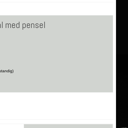
ml med pensel
standig)