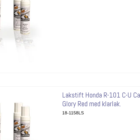
Lakstift Honda R-101 C-U C
Glory Red med klarlak.
18-1158LS