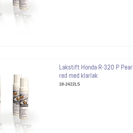
Lakstift Honda R-320 P Pear
red med klarlak
18-2422LS