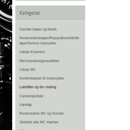
Kategorier
Danske bøger og blade.
Reservedelsbøger/Reparationshåndb
øger/Service manualler
Udstyr til person
Merchandise/gaveartikler
Udstyr MC
Komfortsæder til motorcykler
Lakstifter og div. maling
Campingudstyr
Værktøj
Reservedele MC og Scooter
Sliddele alle MC mærker