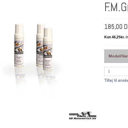
F.M.G
185,00 
Model/Var
Tilføj til ønsk