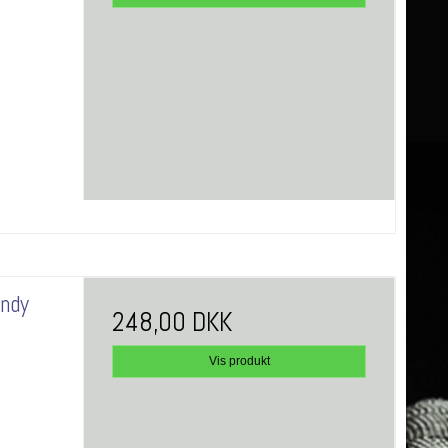
andy
248,00 DKK
Vis produkt