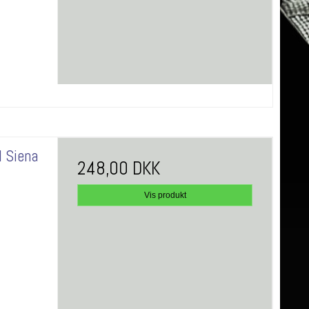
l Siena
248,00 DKK
Vis produkt