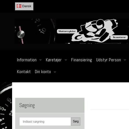
Dansk
Information
Køretøjer
Finansiering
Udstyr Person
Kontakt
Din konto
Søgning
Søg