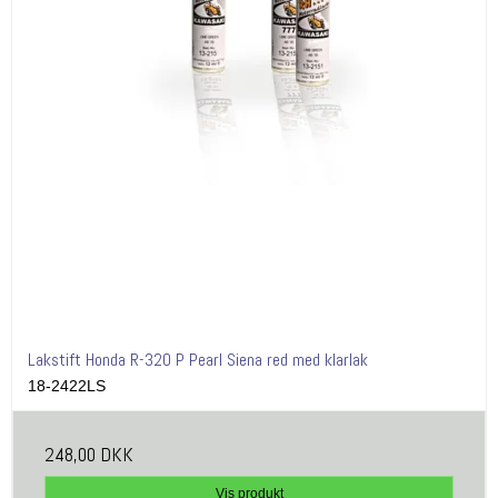
Lakstift Honda R-320 P Pearl Siena red med klarlak
18-2422LS
248,00 DKK
Vis produkt