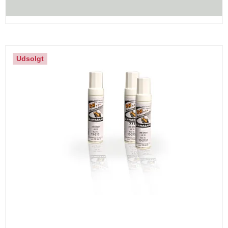
Udsolgt