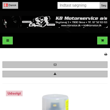
Dansk
Søg
Udsolgt