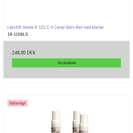
Lakstift Honda R-101 C-U Candy Glory Red med klarlak.
18-1158LS
248,00 DKK
Vis produkt
Udsolgt