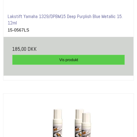
Lakstift Yamaha 1329/DPBM15 Deep Purplish Blue Metallic 15.
12ml
15-0567LS
185,00 DKK
Vis produkt