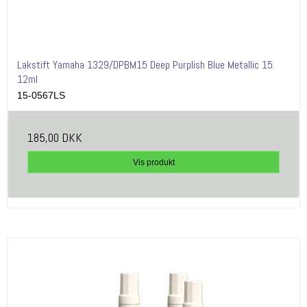
Lakstift Yamaha 1329/DPBM15 Deep Purplish Blue Metallic 15.
12ml
15-0567LS
185,00 DKK
Vis produkt