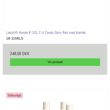
Lakstift Honda R-101 C-U Candy Glory Red med klarlak.
18-1158LS
248,00 DKK
Vis produkt
Udsolgt