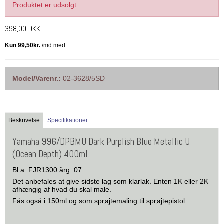
Produktet er udsolgt.
398,00 DKK
Model/Varenr.:
02-3628/5SD
Beskrivelse
Specifikationer
Yamaha 996/DPBMU Dark Purplish Blue Metallic U
(Ocean Depth) 400ml.
Bl.a. FJR1300 årg. 07
Det anbefales at give sidste lag som klarlak. Enten 1K eller 2K
afhængig af hvad du skal male.
Fås også i 150ml og som sprøjtemaling til sprøjtepistol.