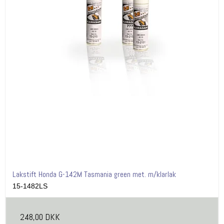
Lakstift Honda G-142M Tasmania green met. m/klarlak
15-1482LS
248,00 DKK