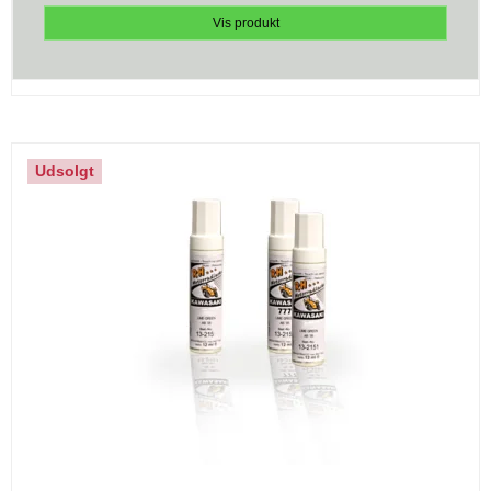
Vis produkt
Udsolgt