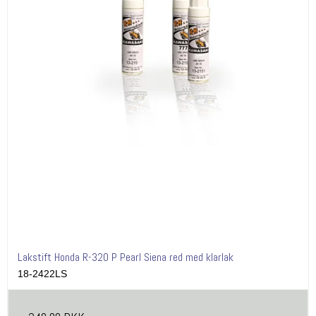
Lakstift Honda R-320 P Pearl Siena red med klarlak
18-2422LS