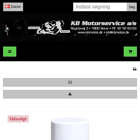
Dansk
Søg
Udsolgt