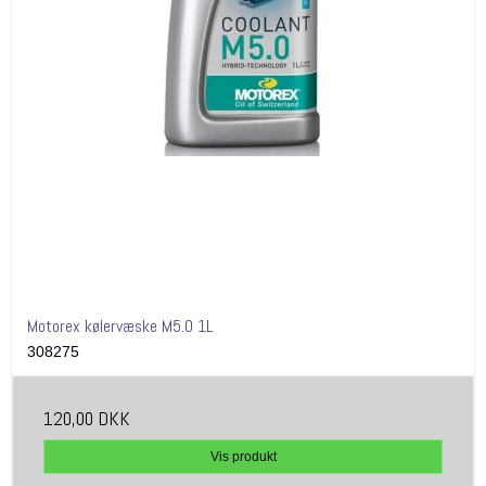
Motorex kølervæske M5.0 1L
308275
120,00 DKK
Vis produkt