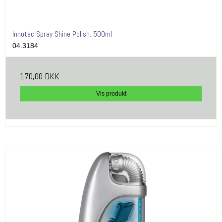
Innotec Spray Shine Polish. 500ml
04.3184
170,00 DKK
Vis produkt