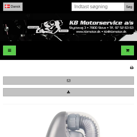
Dansk
Søg