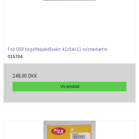
Fsd-009 forgaffelpakdåsekit 41x54x11 m/støvhætte
015704
248,00 DKK
Vis produkt