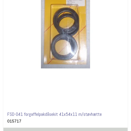
FSD-041 forgaffelpakdåsekit 41x54x11 m/støvhætte
015717