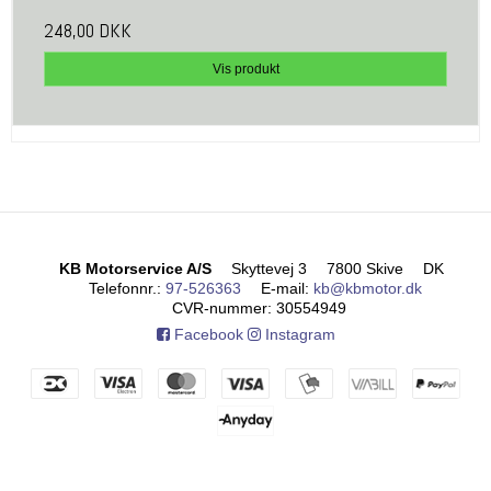
248,00 DKK
Vis produkt
KB Motorservice A/S
Skyttevej 3
7800 Skive
DK
Telefonnr.
:
97-526363
E-mail
:
kb@kbmotor.dk
CVR-nummer
:
30554949
Facebook
Instagram