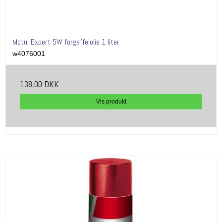
Motul Expert 5W forgaffelolie 1 liter
w4076001
138,00 DKK
Vis produkt