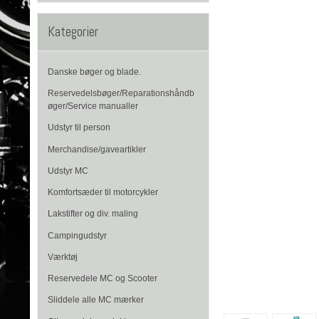
Kategorier
Danske bøger og blade.
Reservedelsbøger/Reparationshåndb
øger/Service manualler
Udstyr til person
Merchandise/gaveartikler
Udstyr MC
Komfortsæder til motorcykler
Lakstifter og div. maling
Campingudstyr
Værktøj
Reservedele MC og Scooter
Sliddele alle MC mærker