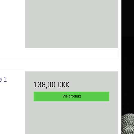
e 1
138,00 DKK
Vis produkt