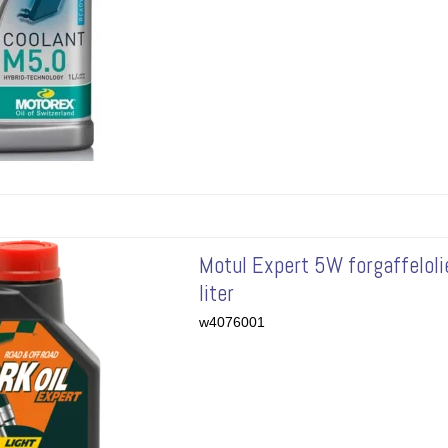
Motul Expert 5W forgaffeloli
liter
w4076001