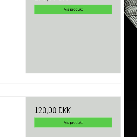
Vis produkt
120,00 DKK
Vis produkt