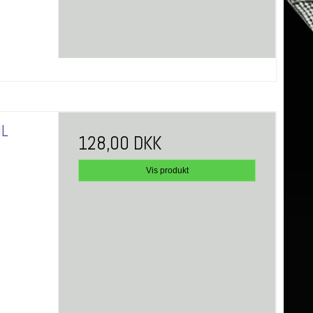
ML
128,00 DKK
Vis produkt