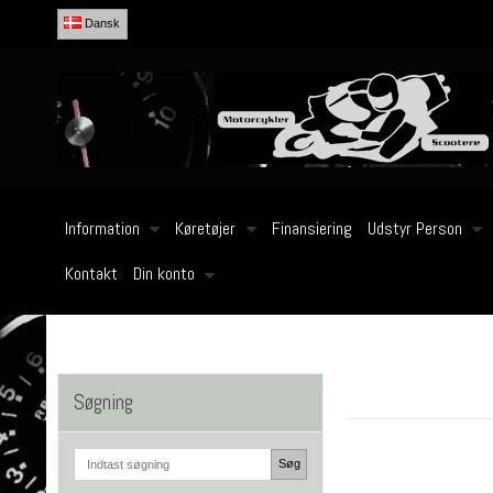
Dansk
Information
Køretøjer
Finansiering
Udstyr Person
Kontakt
Din konto
Søgning
Søg