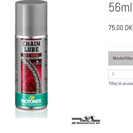
56ml
75,00 DK
Model/Var
Tilføj til ønsk