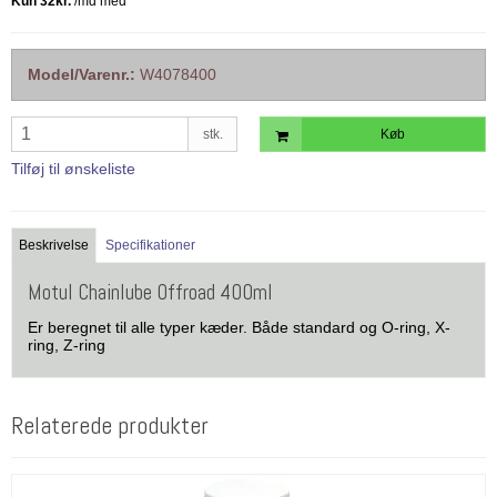
Model/Varenr.:
W4078400
stk.
Køb
Tilføj til ønskeliste
Beskrivelse
Specifikationer
Motul Chainlube Offroad 400ml
Er beregnet til alle typer kæder. Både standard og O-ring, X-
ring, Z-ring
Relaterede produkter