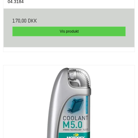
04.3184
170,00 DKK
Vis produkt