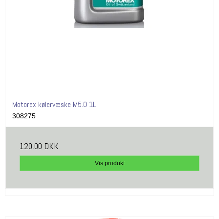
Motorex kølervæske M5.0 1L
308275
120,00 DKK
Vis produkt