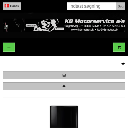
Dansk
Søg