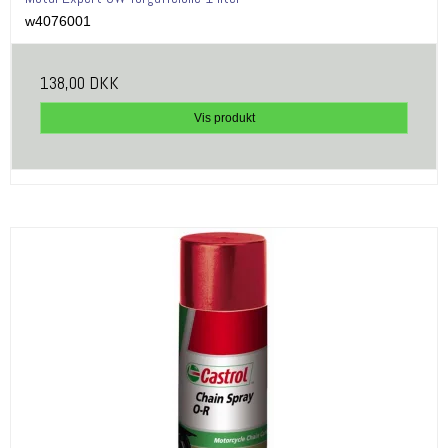
w4076001
138,00 DKK
Vis produkt