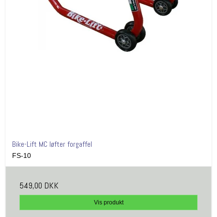
Bike-Lift MC løfter forgaffel
FS-10
549,00 DKK
Vis produkt