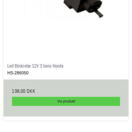
Led Blinkrelæ 12V 3 bens Honda
HS-286050
198,00 DKK
Vis produkt