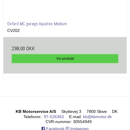
Oxford MC garage Aquatex Medium
CV202
298,00 DKK
Vis produkt
KB Motorservice A/S
Skyttevej 3
7800 Skive
DK
Telefonnr.
:
97-526363
E-mail
:
kb@kbmotor.dk
CVR-nummer
:
30554949
Facebook
Instagram