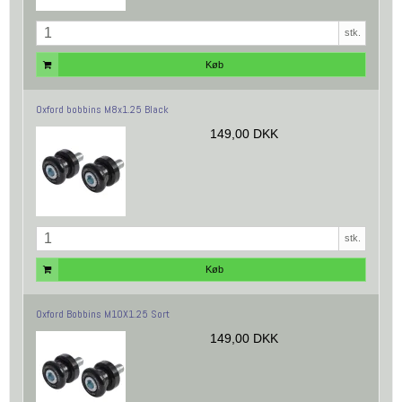
stk.
Køb
Oxford bobbins M8x1.25 Black
149,00 DKK
stk.
Køb
Oxford Bobbins M10X1.25 Sort
149,00 DKK