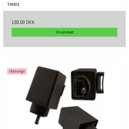
TAN01
160,00 DKK
Vis produkt
Udsolgt