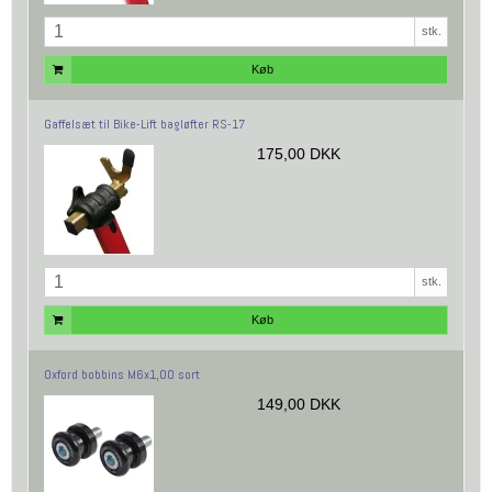
stk.
Køb
Gaffelsæt til Bike-Lift bagløfter RS-17
175,00 DKK
stk.
Køb
Oxford bobbins M6x1,00 sort
149,00 DKK