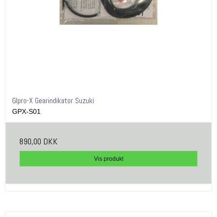
GIpro-X Gearindikator Suzuki
GPX-S01
890,00 DKK
Vis produkt