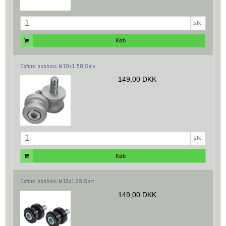
stk.
Køb
Oxford bobbins M10x1.50 Sølv
149,00 DKK
stk.
Køb
Oxford bobbins M12x1.25 Sort
149,00 DKK