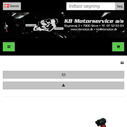
Dansk
Søg