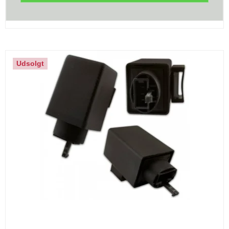
Udsolgt