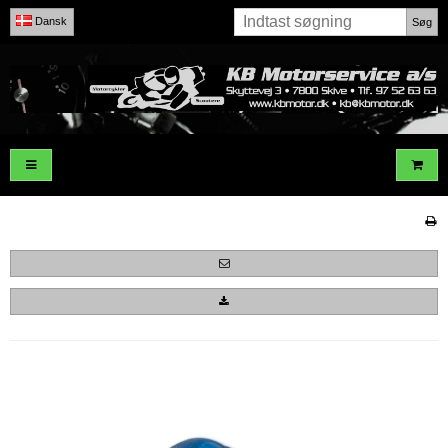
Dansk
Søg