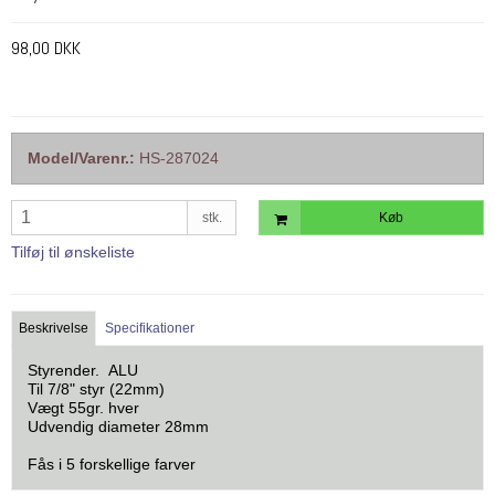
98,00 DKK
Model/Varenr.:
HS-287024
stk.
Køb
Tilføj til ønskeliste
Beskrivelse
Specifikationer
Styrender. ALU
Til 7/8" styr (22mm)
Vægt 55gr. hver
Udvendig diameter 28mm
Fås i 5 forskellige farver