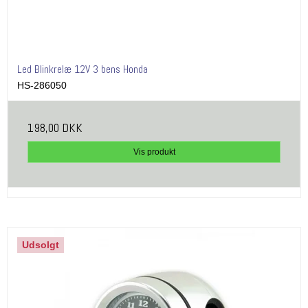
Led Blinkrelæ 12V 3 bens Honda
HS-286050
198,00 DKK
Vis produkt
Udsolgt