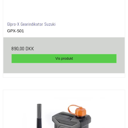
GIpro-X Gearindikator Suzuki
GPX-S01
890,00 DKK
Vis produkt