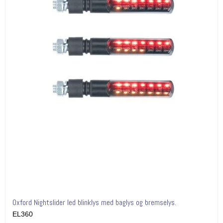
Oxford Nightslider led blinklys med baglys og bremselys.
EL360