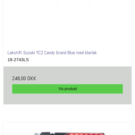
Lakstift Suzuki YC2 Candy Grand Blue med klarlak.
18-2743LS
248,00 DKK
Vis produkt