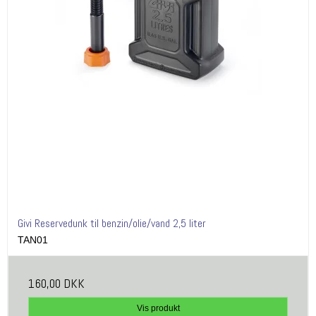
Givi Reservedunk til benzin/olie/vand 2,5 liter
TAN01
160,00 DKK
Vis produkt