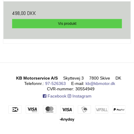
498,00 DKK
Vis produkt
KB Motorservice A/S
Skyttevej 3
7800 Skive
DK
Telefonnr.
:
97-526363
E-mail
:
kb@kbmotor.dk
CVR-nummer
:
30554949
Facebook
Instagram