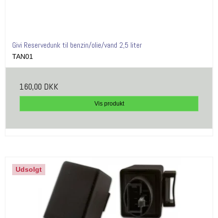
Givi Reservedunk til benzin/olie/vand 2,5 liter
TAN01
160,00 DKK
Vis produkt
Udsolgt