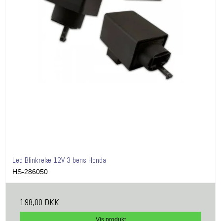
Led Blinkrelæ 12V 3 bens Honda
HS-286050
198,00 DKK
Vis produkt