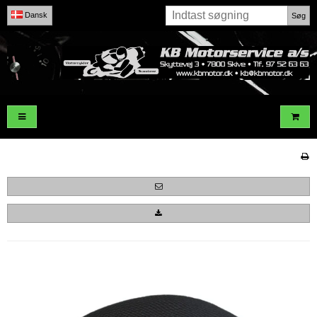
Dansk
Søg