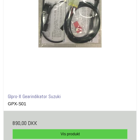
GIpro-X Gearindikator Suzuki
GPX-S01
890,00 DKK
Vis produkt