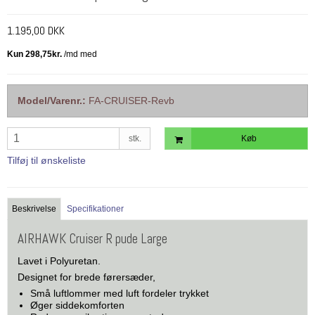
1.195,00 DKK
Model/Varenr.:
FA-CRUISER-Revb
stk.
Køb
Tilføj til ønskeliste
Beskrivelse
Specifikationer
AIRHAWK Cruiser R pude Large
Lavet i Polyuretan.
Designet for brede førersæder,
Små luftlommer med luft fordeler trykket
Øger siddekomforten