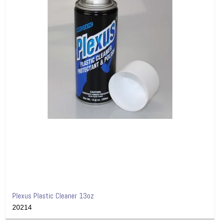
Plexus Plastic Cleaner 13oz
20214