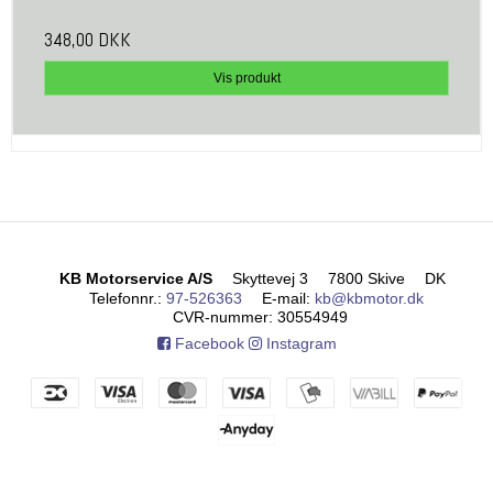
348,00 DKK
Vis produkt
KB Motorservice A/S
Skyttevej 3
7800 Skive
DK
Telefonnr.
:
97-526363
E-mail
:
kb@kbmotor.dk
CVR-nummer
:
30554949
Facebook
Instagram