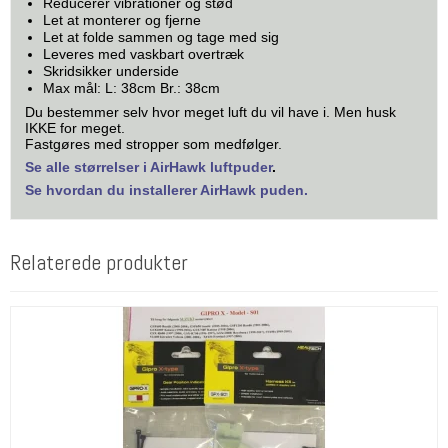
Reducerer vibrationer og stød
Let at monterer og fjerne
Let at folde sammen og tage med sig
Leveres med vaskbart overtræk
Skridsikker underside
Max mål: L: 38cm Br.: 38cm
Du bestemmer selv hvor meget luft du vil have i. Men husk
IKKE for meget.
Fastgøres med stropper som medfølger.
Se alle størrelser i AirHawk luftpuder
.
Se hvordan du installerer AirHawk puden.
Relaterede produkter