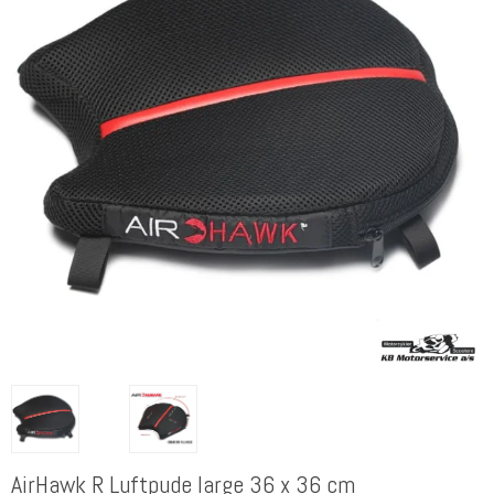
AirHawk R Luftpude large 36 x 36 cm