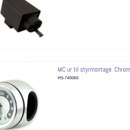
MC ur til styrmontage. Chrom
HS-740065