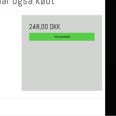
har også købt
248,00 DKK
Vis produkt