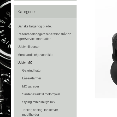
Kategorier
Danske bøger og blade.
Reservedelsbøger/Reparationshåndb
øger/Service manualler
Udstyr til person
Merchandise/gaveartikler
Udstyr MC
Gearindikator
Låse/Alarmer
MC garager
Sædebetræk til motorcykel
Styling miniblinklys m.v.
Tasker, beslag, tankcover,
mobilholder