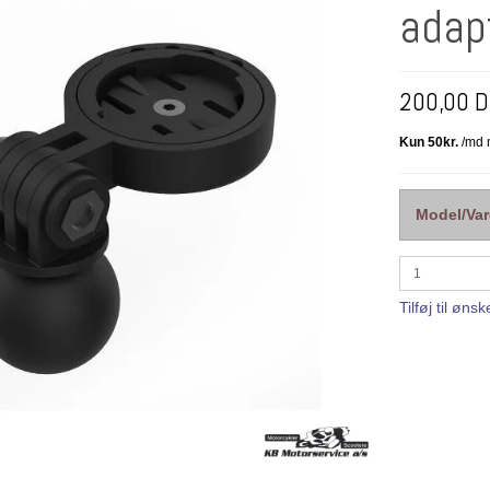
adap
200,00 
Model/Var
Tilføj til ønsk