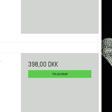
.
398,00 DKK
Vis produkt