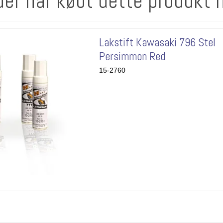
der har købt dette produkt 
Lakstift Kawasaki 796 Stel
Persimmon Red
15-2760