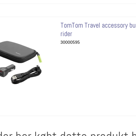
TomTom Travel accessory bu
rider
30000595