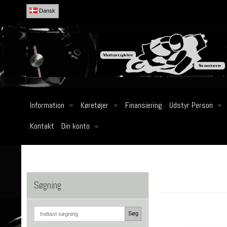
Dansk
Information
Køretøjer
Finansiering
Udstyr Person
Kontakt
Din konto
Søgning
Søg