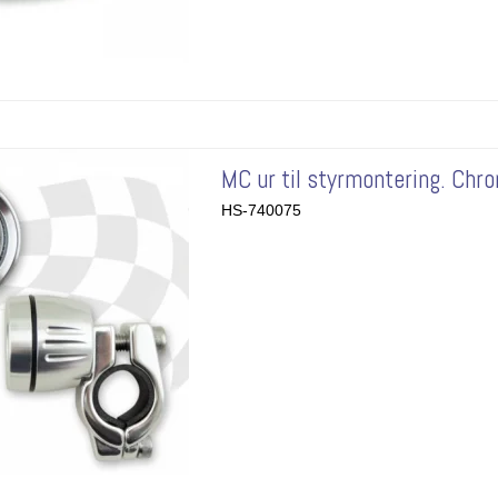
MC ur til styrmontering. Chro
HS-740075