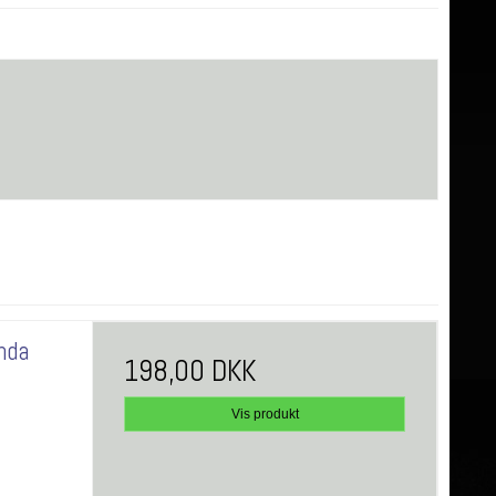
nda
198,00 DKK
Vis produkt