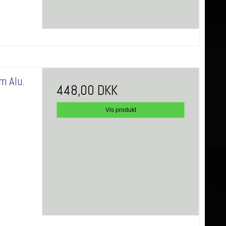
m Alu.
448,00 DKK
Vis produkt