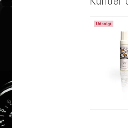
Kunder 
Udsolgt