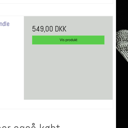
ndle
549,00 DKK
Vis produkt