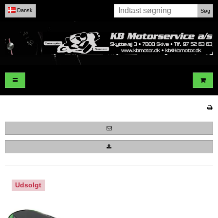
Dansk
Søg
Udsolgt