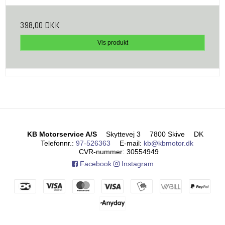
398,00 DKK
Vis produkt
KB Motorservice A/S
Skyttevej 3
7800 Skive
DK
Telefonnr.
:
97-526363
E-mail
:
kb@kbmotor.dk
CVR-nummer
:
30554949
Facebook
Instagram