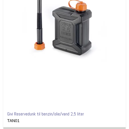
Givi Reservedunk til benzin/olie/vand 2,5 liter
TAN01