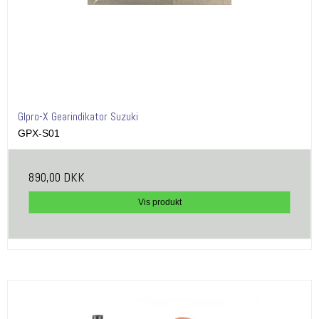
GIpro-X Gearindikator Suzuki
GPX-S01
890,00 DKK
Vis produkt