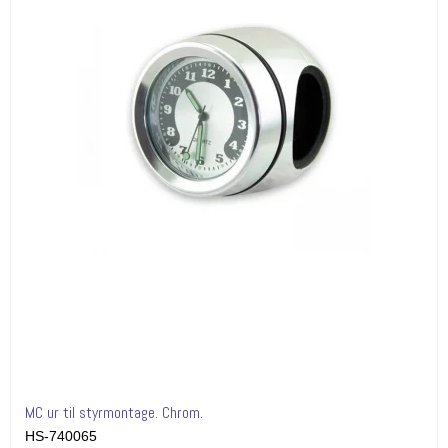
MC ur til styrmontage. Chrom.
HS-740065