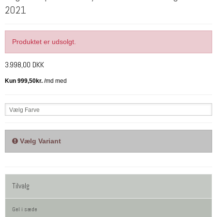
2021
Produktet er udsolgt.
3.998,00 DKK
Vælg Farve
Vælg Variant
Tilvalg
Gel i sæde