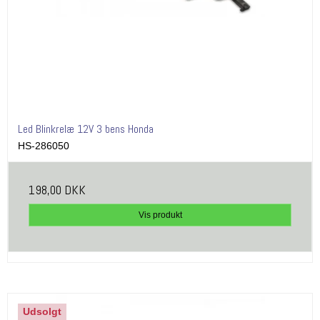
Led Blinkrelæ 12V 3 bens Honda
HS-286050
198,00 DKK
Vis produkt
Udsolgt