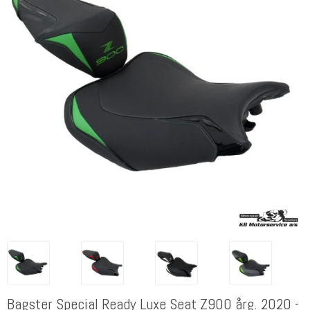
Bagster Special Ready Luxe Seat Z900 årg. 2020 -