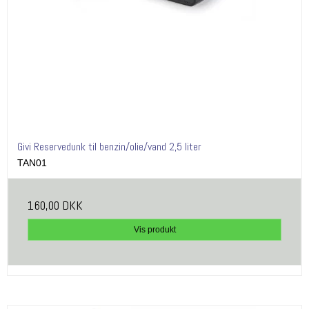
Givi Reservedunk til benzin/olie/vand 2,5 liter
TAN01
160,00 DKK
Vis produkt