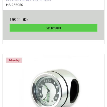
HS-286050
198,00 DKK
Vis produkt
Udsolgt