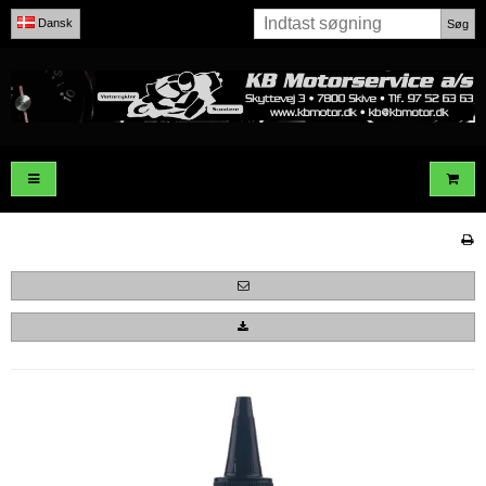
Dansk
Søg