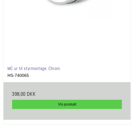
MC ur til styrmontage. Chrom.
HS-740065
398,00 DKK
Vis produkt