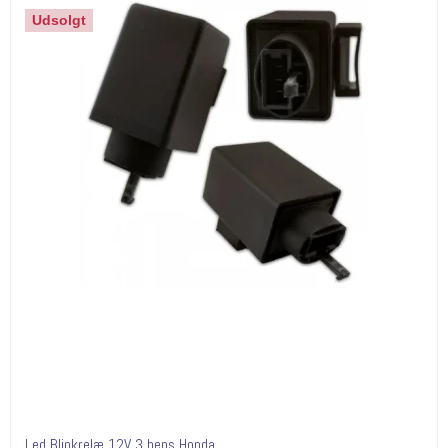
Udsolgt
Led Blinkrelæ 12V 3 bens Honda