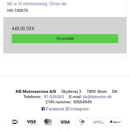
MC ur til styrmontering. Chrom Alu.
HS-740075
448,00 DKK
Vis produkt
KB Motorservice A/S
Skyttevej 3
7800 Skive
DK
Telefonnr.
:
97-526363
E-mail
:
kb@kbmotor.dk
CVR-nummer
:
30554949
Facebook
Instagram