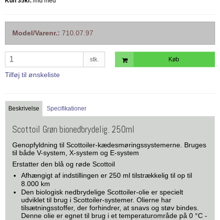
Model/Varenr.:
710.07.97
stk.
Køb
Tilføj til ønskeliste
Beskrivelse
Specifikationer
Scottoil Grøn bionedbrydelig. 250ml
Genopfyldning til Scottoiler-kædesmøringssystemerne. Bruges
til både V-system, X-system og E-system
Erstatter den blå og røde Scottoil
Afhængigt af indstillingen er 250 ml tilstrækkelig til op til
8.000 km
Den biologisk nedbrydelige Scottoiler-olie er specielt
udviklet til brug i Scottoiler-systemer. Olierne har
tilsætningsstoffer, der forhindrer, at snavs og støv bindes.
Denne olie er egnet til brug i et temperaturområde på 0 °C -