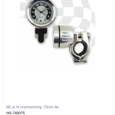
MC ur til styrmontering. Chrom Alu.
HS-740075