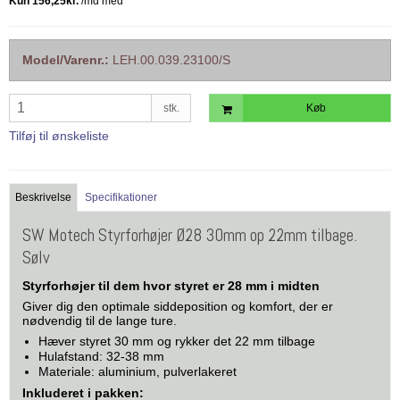
Model/Varenr.:
LEH.00.039.23100/S
stk.
Køb
Tilføj til ønskeliste
Beskrivelse
Specifikationer
SW Motech Styrforhøjer Ø28 30mm op 22mm tilbage.
Sølv
Styrforhøjer til dem hvor styret er 28 mm i midten
Giver dig den optimale siddeposition og komfort, der er
nødvendig til de lange ture.
Hæver styret 30 mm og rykker det 22 mm tilbage
Hulafstand: 32-38 mm
Materiale: aluminium, pulverlakeret
Inkluderet i pakken: