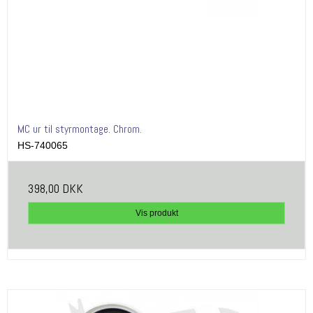
MC ur til styrmontage. Chrom.
HS-740065
398,00 DKK
Vis produkt