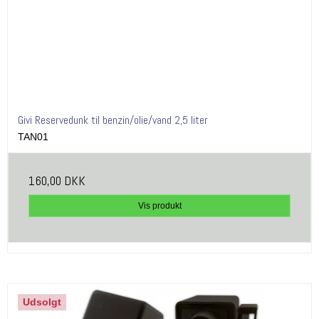
Givi Reservedunk til benzin/olie/vand 2,5 liter
TAN01
160,00 DKK
Vis produkt
Udsolgt