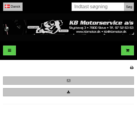
Dansk
Søg