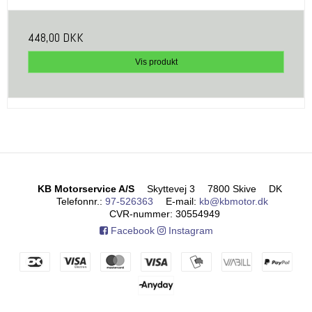
448,00 DKK
Vis produkt
KB Motorservice A/S
Skyttevej 3
7800 Skive
DK
Telefonnr.
:
97-526363
E-mail
:
kb@kbmotor.dk
CVR-nummer
:
30554949
Facebook
Instagram