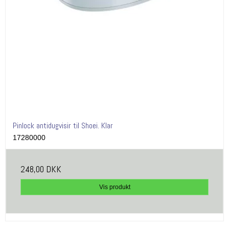
Pinlock antidugvisir til Shoei. Klar
17280000
248,00 DKK
Vis produkt