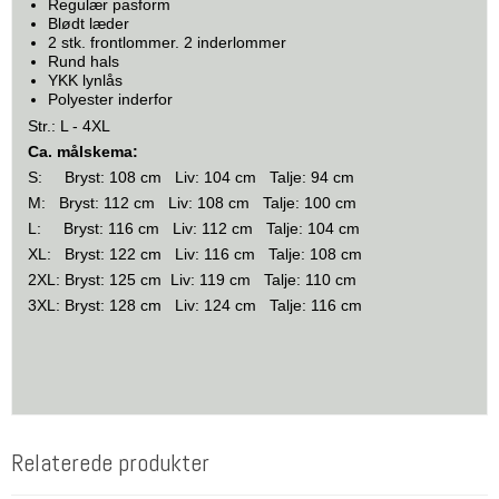
Regulær pasform
Blødt læder
2 stk. frontlommer. 2 inderlommer
Rund hals
YKK lynlås
Polyester inderfor
Str.: L - 4XL
Ca. målskema:
S: Bryst: 108 cm Liv: 104 cm Talje: 94 cm
M: Bryst: 112 cm Liv: 108 cm Talje: 100 cm
L: Bryst: 116 cm Liv: 112 cm Talje: 104 cm
XL: Bryst: 122 cm Liv: 116 cm Talje: 108 cm
2XL: Bryst: 125 cm Liv: 119 cm Talje: 110 cm
3XL: Bryst: 128 cm Liv: 124 cm Talje: 116 cm
Relaterede produkter