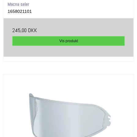
Macna seler
1658021101
245,00 DKK
Vis produkt