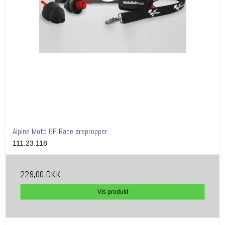
Alpine Moto GP Race ørepropper
111.23.118
229,00 DKK
Vis produkt