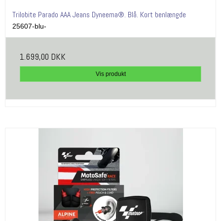
Trilobite Parado AAA Jeans Dyneema®. Blå. Kort benlængde
25607-blu-
1.699,00 DKK
Vis produkt