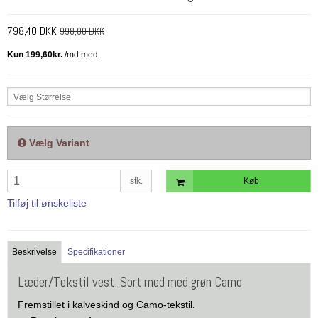
798,40 DKK
998,00 DKK
Vælg Størrelse
Vælg Variant
stk.
Køb
Tilføj til ønskeliste
Beskrivelse
Specifikationer
Læder/Tekstil vest. Sort med med grøn Camo
Fremstillet i kalveskind og Camo-tekstil.