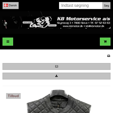
Dansk
Søg
Tilbud