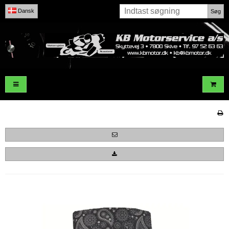
Dansk
Søg