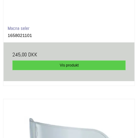
Macna seler
1658021101
245,00 DKK
Vis produkt