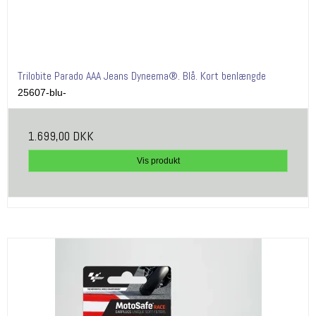
Trilobite Parado AAA Jeans Dyneema®. Blå. Kort benlængde
25607-blu-
1.699,00 DKK
Vis produkt