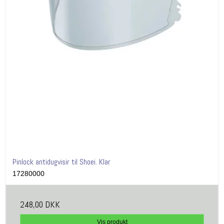
Pinlock antidugvisir til Shoei. Klar
17280000
248,00 DKK
Vis produkt