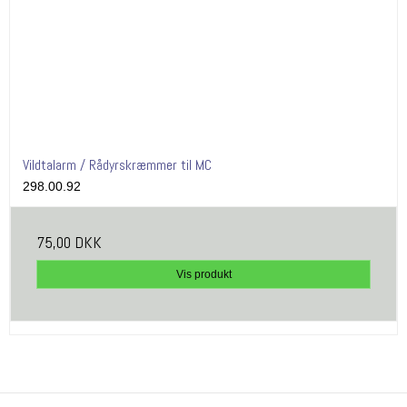
Vildtalarm / Rådyrskræmmer til MC
298.00.92
75,00 DKK
Vis produkt