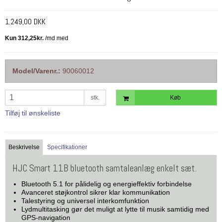
1.249,00 DKK
Model/Varenr.:
90060012
stk.
Køb
Tilføj til ønskeliste
Beskrivelse
Specifikationer
HJC Smart 11B bluetooth samtaleanlæg enkelt sæt.
Bluetooth 5.1 for pålidelig og energieffektiv forbindelse
Avanceret støjkontrol sikrer klar kommunikation
Talestyring og universel interkomfunktion
Lydmultitasking gør det muligt at lytte til musik samtidig med
GPS-navigation