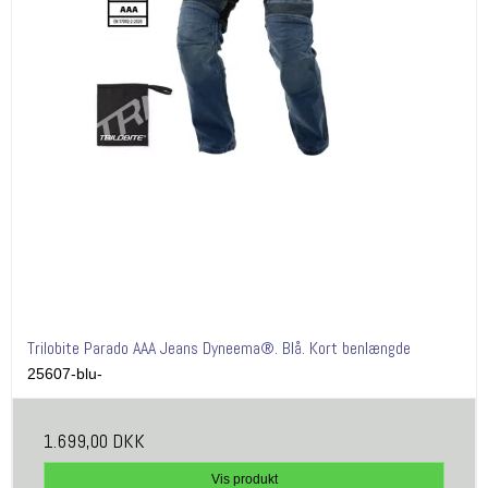
Trilobite Parado AAA Jeans Dyneema®. Blå. Kort benlængde
25607-blu-
1.699,00 DKK
Vis produkt