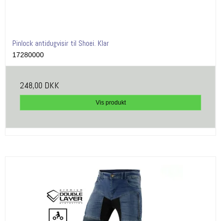
Pinlock antidugvisir til Shoei. Klar
17280000
248,00 DKK
Vis produkt