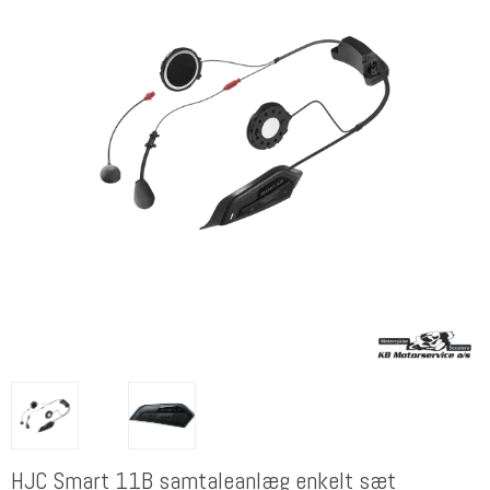
HJC Smart 11B samtaleanlæg enkelt sæt