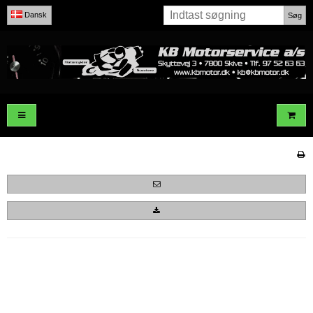
Dansk
Søg