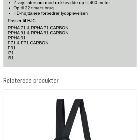
2-vejs intercom med rækkevidde op til 400 meter
Op til 22 timers brug
HD-højttalere forbedrer lydoplevelsen
Passer til HJC:
RPHA 71 & RPHA 71 CARBON
RPHA 91 & RPHA 91 CARBON
RPHA 31
F71 & F71 CARBON
F31
i71
i91
Relaterede produkter