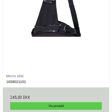
Macna seler
1658021101
245,00 DKK
Vis produkt