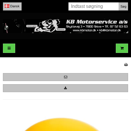
Dansk
Søg