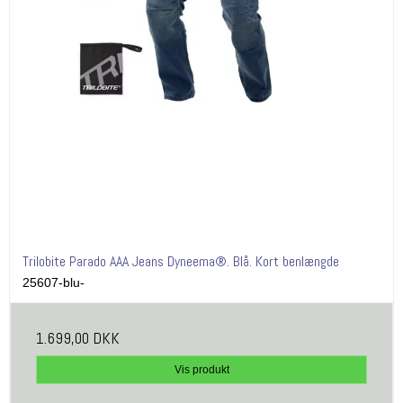
Trilobite Parado AAA Jeans Dyneema®. Blå. Kort benlængde
25607-blu-
1.699,00 DKK
Vis produkt