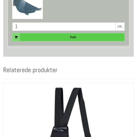
stk.
Køb
Relaterede produkter