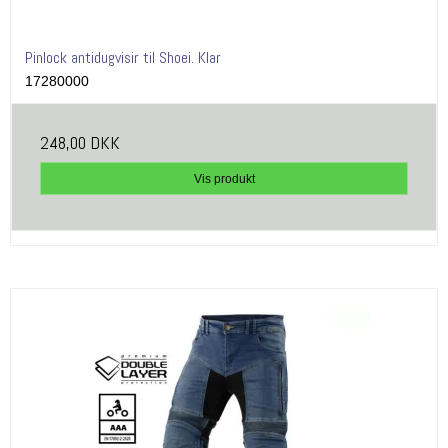
Pinlock antidugvisir til Shoei. Klar
17280000
248,00 DKK
Vis produkt