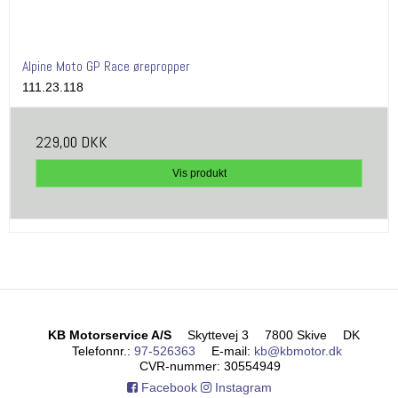
Alpine Moto GP Race ørepropper
111.23.118
229,00 DKK
Vis produkt
KB Motorservice A/S
Skyttevej 3
7800 Skive
DK
Telefonnr.
:
97-526363
E-mail
:
kb@kbmotor.dk
CVR-nummer
:
30554949
Facebook
Instagram