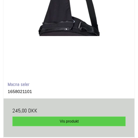
Macna seler
1658021101
245,00 DKK
Vis produkt