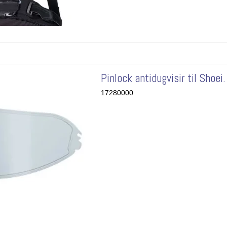
Pinlock antidugvisir til Shoei.
17280000