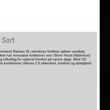
 Sort
-lamineret Raintex DL-membran forbliver jakken vandtæt,
Jakken har innovative funktioner som Storm Hood (Hjelmhue)
 og luftudtag for optimal komfort på varme dage. Med CE-
ere kombinerer Ultimax 2.0 sikkerhed, komfort og alsidighed.