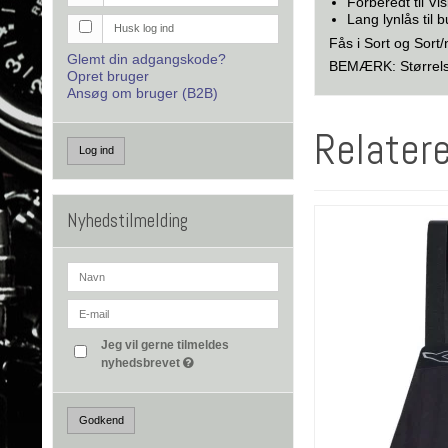
Forberedt til Vi
Lang lynlås til 
Husk log ind
Fås i Sort og Sort
Glemt din adgangskode?
BEMÆRK: Størrelse
Opret bruger
Ansøg om bruger (B2B)
Relater
Log ind
Nyhedstilmelding
Jeg vil gerne tilmeldes
nyhedsbrevet
Godkend