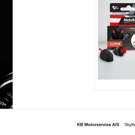
KB Motorservice A/S
Skytt