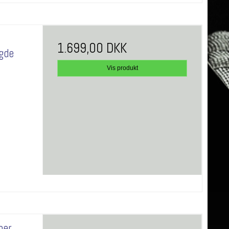
1.699,00 DKK
gde
Vis produkt
per