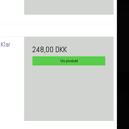
 Klar
248,00 DKK
Vis produkt