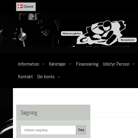
Dansk
Information
Køretøjer
Finansiering
Udstyr Person
Kontakt
Din konto
Søgning
Søg