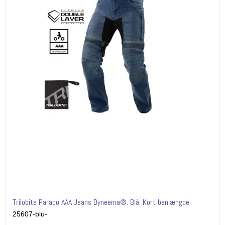
Trilobite Parado AAA Jeans Dyneema®. Blå. Kort benlængde
25607-blu-