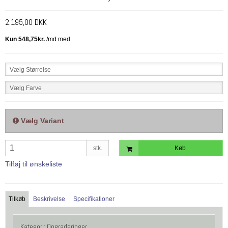
2.195,00 DKK
Vælg Størrelse
Vælg Farve
Vælg Variant
stk.
Køb
Tilføj til ønskeliste
Tilkøb
Beskrivelse
Specifikationer
Kategori:
Opgraderinger