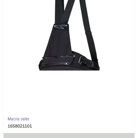
Macna seler
1658021101