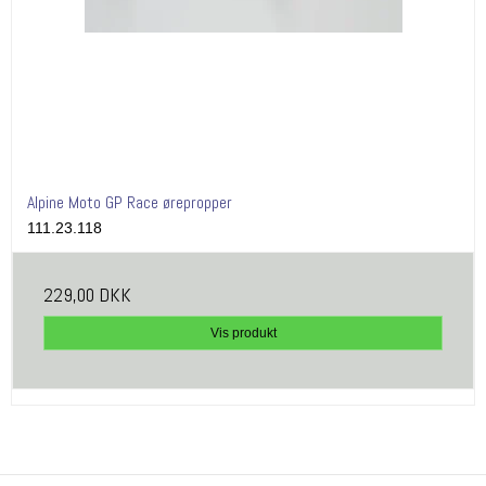
Alpine Moto GP Race ørepropper
111.23.118
229,00 DKK
Vis produkt