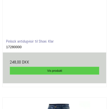
Pinlock antidugvisir til Shoei. Klar
17280000
248,00 DKK
Vis produkt