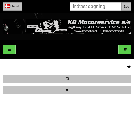
Dansk
Søg