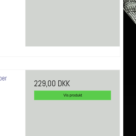
per
229,00 DKK
Vis produkt