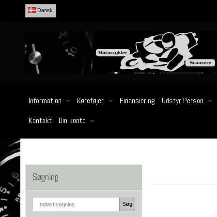
Dansk
Information
Køretøjer
Finansiering
Udstyr Person
Kontakt
Din konto
Søgning
Søg