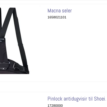
Macna seler
1658021101
Pinlock antidugvisir til Shoei.
17280000