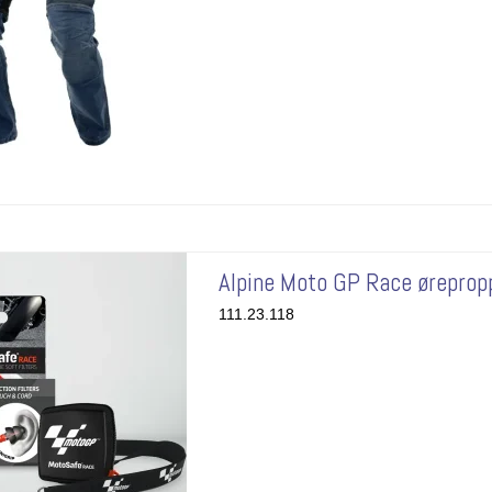
Alpine Moto GP Race øreprop
111.23.118