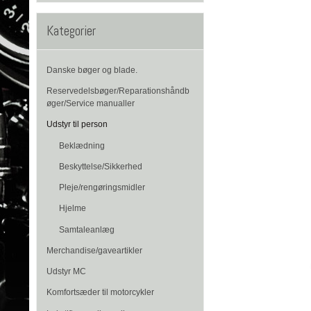
Kategorier
Danske bøger og blade.
Reservedelsbøger/Reparationshåndb
øger/Service manualler
Udstyr til person
Beklædning
Beskyttelse/Sikkerhed
Pleje/rengøringsmidler
Hjelme
Samtaleanlæg
Merchandise/gaveartikler
Udstyr MC
Komfortsæder til motorcykler