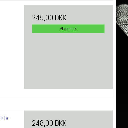
245,00 DKK
Vis produkt
 Klar
248,00 DKK