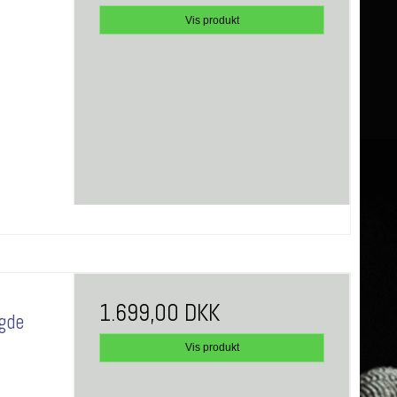
Vis produkt
1.699,00 DKK
gde
Vis produkt