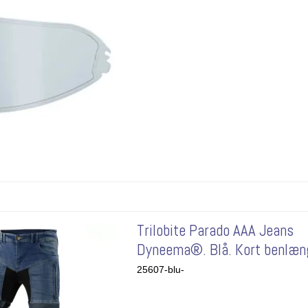
Trilobite Parado AAA Jeans
Dyneema®. Blå. Kort benlæn
25607-blu-