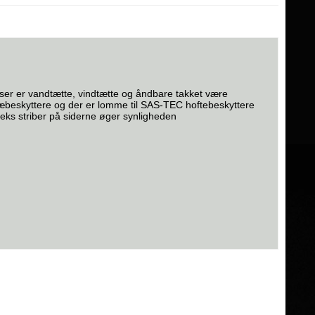
kser er vandtætte, vindtætte og åndbare takket være
beskyttere og der er lomme til SAS-TEC hoftebeskyttere
fleks striber på siderne øger synligheden