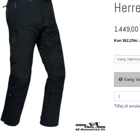
Herr
1.449,00
Vælg Størrel
Vælg Va
Tilføj til ønsk