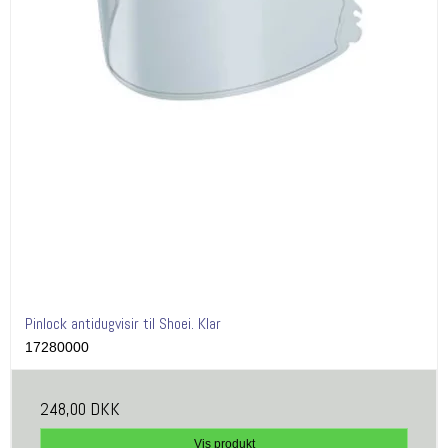
Pinlock antidugvisir til Shoei. Klar
17280000
248,00 DKK
Vis produkt