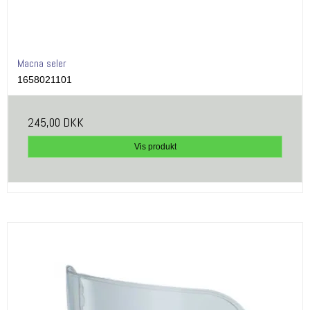
Macna seler
1658021101
245,00 DKK
Vis produkt