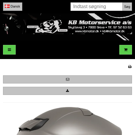
Dansk
Søg