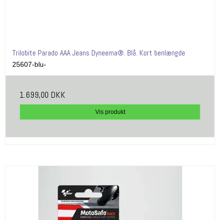
Trilobite Parado AAA Jeans Dyneema®. Blå. Kort benlængde
25607-blu-
1.699,00 DKK
Vis produkt