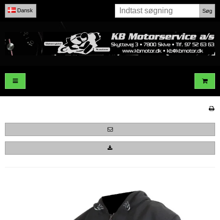
Dansk
Søg