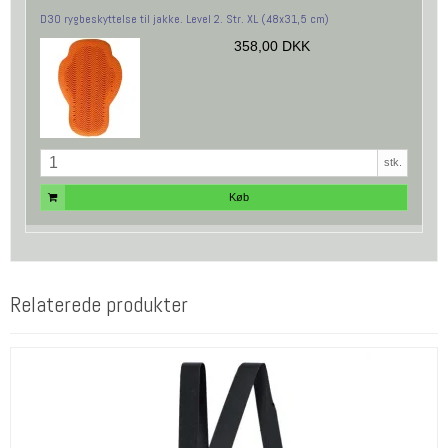
D3O rygbeskyttelse til jakke. Level 2. Str. XL (48x31,5 cm)
358,00 DKK
stk.
Køb
Relaterede produkter