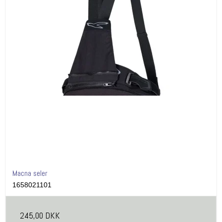
Macna seler
1658021101
245,00 DKK