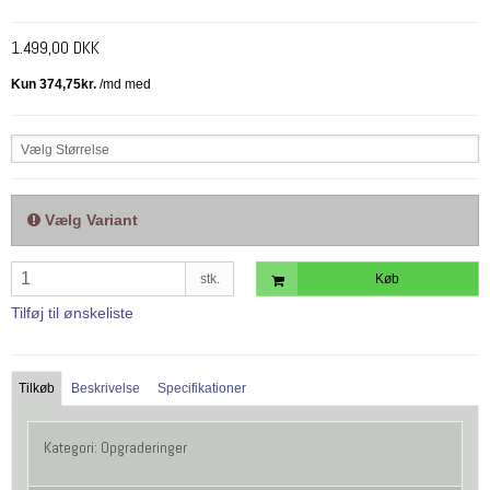
1.499,00 DKK
Vælg Størrelse
Vælg Variant
stk.
Køb
Tilføj til ønskeliste
Tilkøb
Beskrivelse
Specifikationer
Kategori:
Opgraderinger