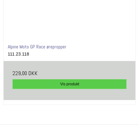
Alpine Moto GP Race ørepropper
111.23.118
229,00 DKK
Vis produkt