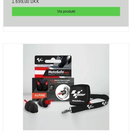
1.699,00 DKK
Vis produkt