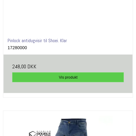
Pinlock antidugvisir til Shoei. Klar
17280000
248,00 DKK
Vis produkt