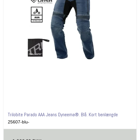
Trilobite Parado AAA Jeans Dyneema®. Blå. Kort benlængde
25607-blu-