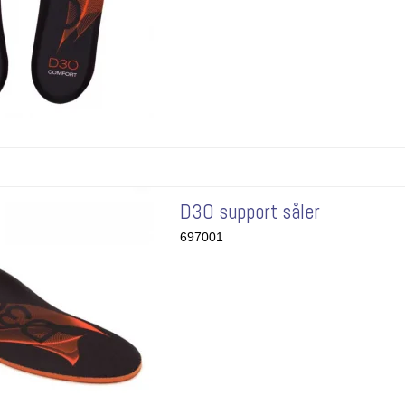
D3O support såler
697001