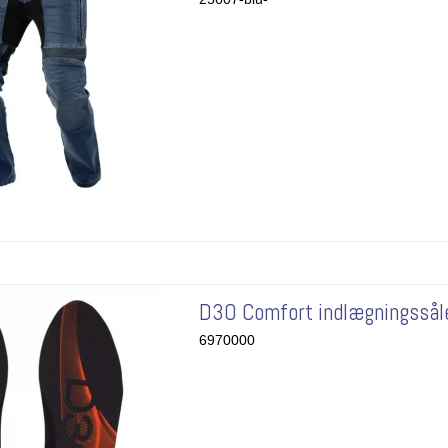
D3O Comfort indlægningssål
6970000