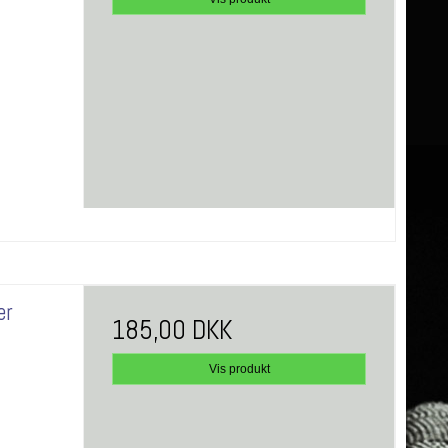
er
185,00 DKK
Vis produkt