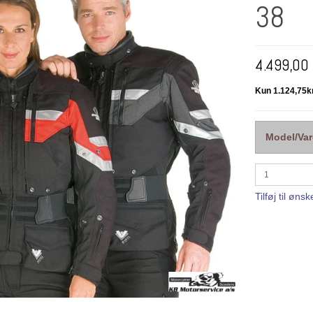
38
4.499,00
Model/Var
Tilføj til ønsk