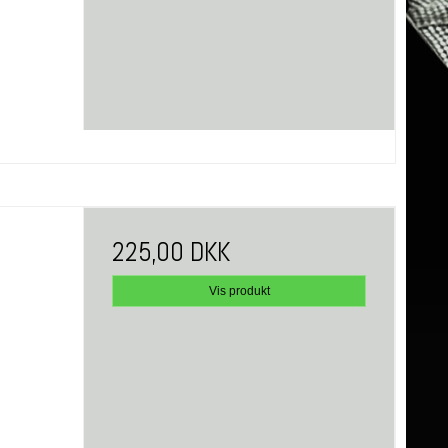
225,00 DKK
Vis produkt