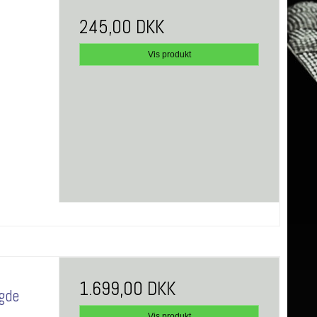
245,00 DKK
Vis produkt
1.699,00 DKK
gde
Vis produkt