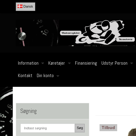
Dansk
Information
Køretøjer
Finansiering
Udstyr Person
Kontakt
Din konto
Søgning
Tilbud
Søg