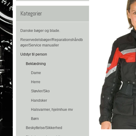
Kategorier
Danske bøger og blade.
Reservedelsbøger/Reparationshåndb
øger/Service manualler
Udstyr til person
Beklædning
Dame
Herre
Støvler/Sko
Handsker
Halsvarmer, hjelmhue mv
Børn
Beskyttelse/Sikkerhed