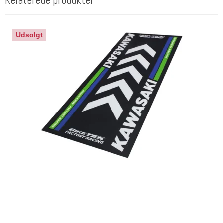
Relaterede produkter
Udsolgt