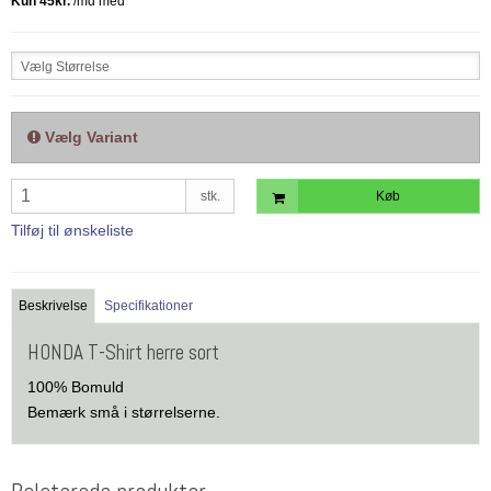
Vælg Størrelse
Vælg Variant
stk.
Køb
Tilføj til ønskeliste
Beskrivelse
Specifikationer
HONDA T-Shirt herre sort
100% Bomuld
Bemærk små i størrelserne.