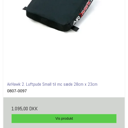
AirHawk 2. Luftpude Small til mc sæde 28cm x 23cm
0807-0097
1.095,00 DKK
Vis produkt