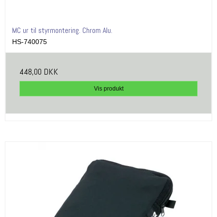
MC ur til styrmontering. Chrom Alu.
HS-740075
448,00 DKK
Vis produkt