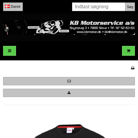
Dansk
Søg