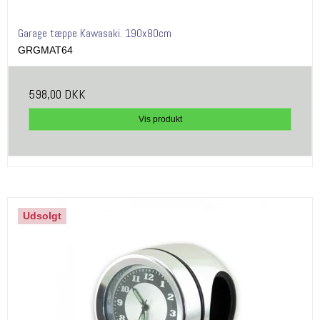
Garage tæppe Kawasaki. 190x80cm
GRGMAT64
598,00 DKK
Vis produkt
Udsolgt