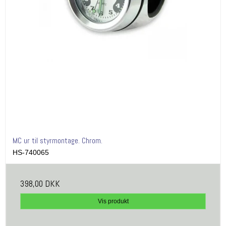
MC ur til styrmontage. Chrom.
HS-740065
398,00 DKK
Vis produkt