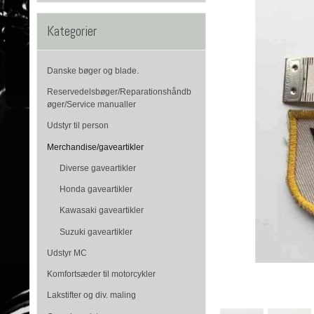
Kategorier
Danske bøger og blade.
Reservedelsbøger/Reparationshåndb
øger/Service manualler
Udstyr til person
Merchandise/gaveartikler
Diverse gaveartikler
Honda gaveartikler
Kawasaki gaveartikler
Suzuki gaveartikler
Udstyr MC
Komfortsæder til motorcykler
Lakstifter og div. maling