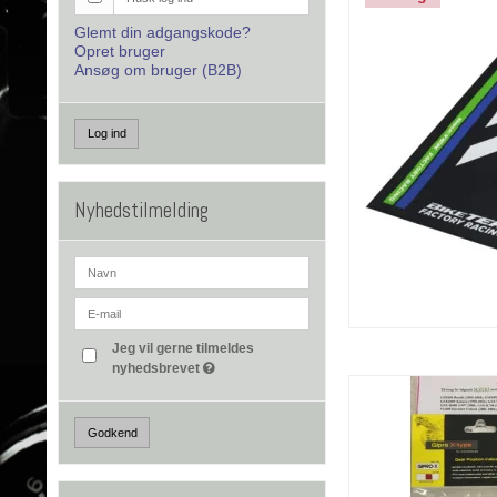
Glemt din adgangskode?
Opret bruger
Ansøg om bruger (B2B)
Log ind
Nyhedstilmelding
Jeg vil gerne tilmeldes
nyhedsbrevet
Godkend