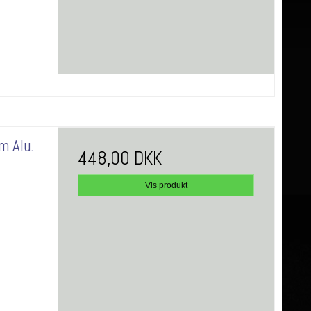
m Alu.
448,00 DKK
Vis produkt