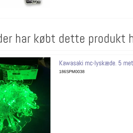
der har købt dette produkt 
Kawasaki mc-lyskæde. 5 met
186SPM0038