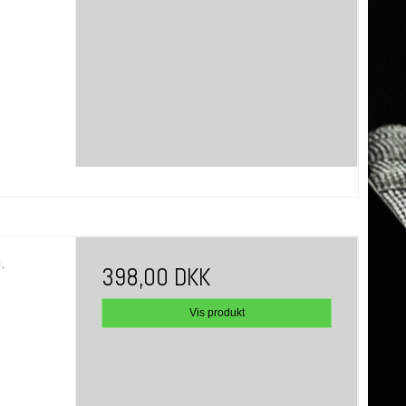
.
398,00 DKK
Vis produkt