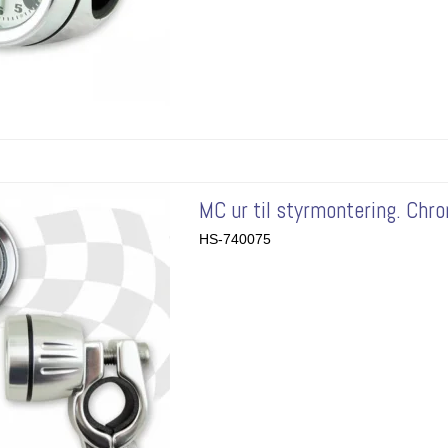
MC ur til styrmontering. Chro
HS-740075