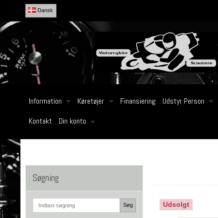
Dansk
Information
Køretøjer
Finansiering
Udstyr Person
Kontakt
Din konto
Søgning
Udsolgt
Søg