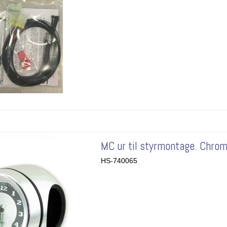
MC ur til styrmontage. Chrom
HS-740065