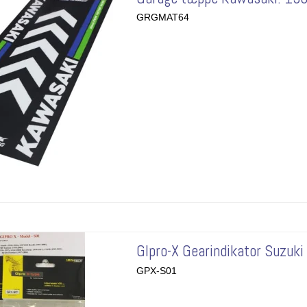
GRGMAT64
GIpro-X Gearindikator Suzuki
GPX-S01