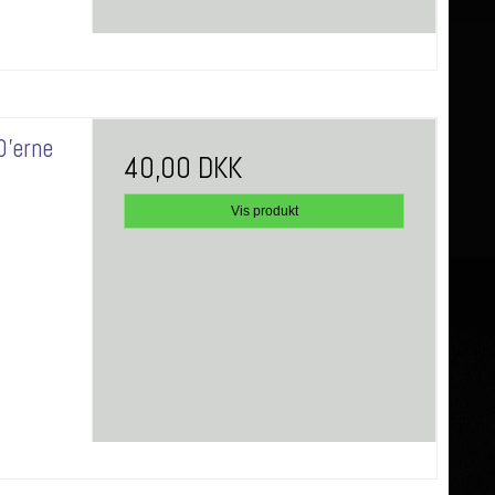
0'erne
40,00 DKK
Vis produkt