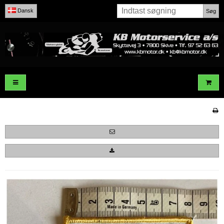
Dansk
Søg