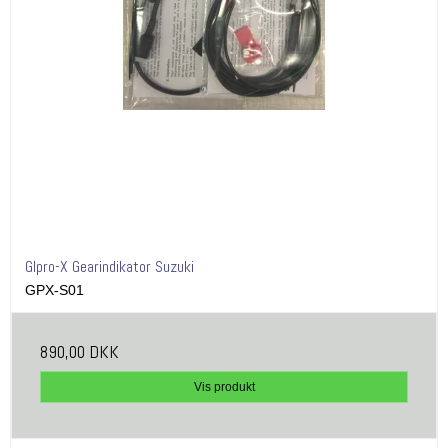
GIpro-X Gearindikator Suzuki
GPX-S01
890,00 DKK
Vis produkt