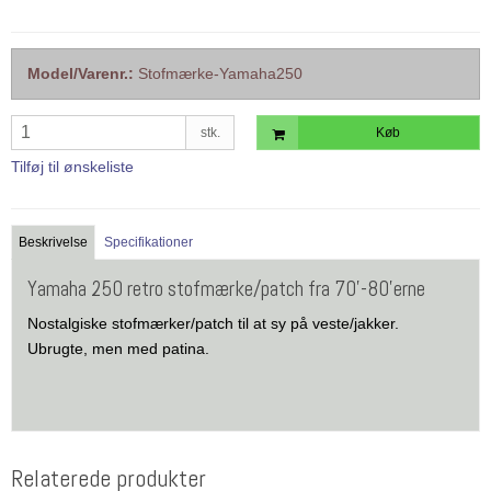
Model/Varenr.:
Stofmærke-Yamaha250
stk.
Køb
Tilføj til ønskeliste
Beskrivelse
Specifikationer
Yamaha 250 retro stofmærke/patch fra 70'-80'erne
Nostalgiske stofmærker/patch til at sy på veste/jakker.
Ubrugte, men med patina.
Relaterede produkter