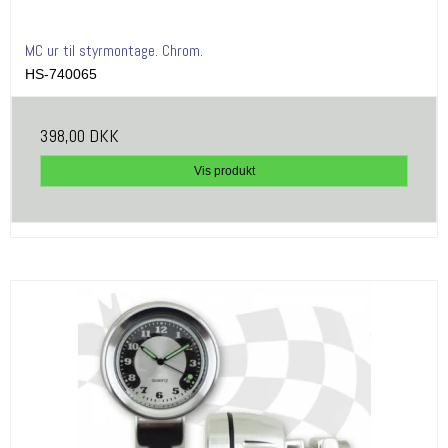
MC ur til styrmontage. Chrom.
HS-740065
398,00 DKK
Vis produkt