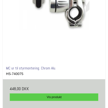
MC ur til styrmontering. Chrom Alu.
HS-740075
448,00 DKK
Vis produkt