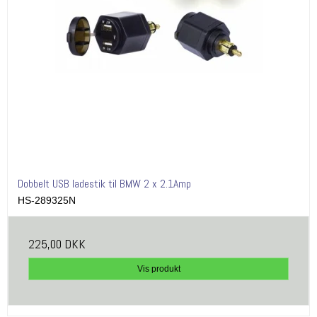
Dobbelt USB ladestik til BMW 2 x 2.1Amp
HS-289325N
225,00 DKK
Vis produkt