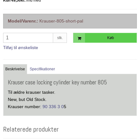
Model/Varenr.:
Krauser-805-short-pal
stk.
Køb
Tilføj til ønskeliste
Beskrivelse
Specifikationer
Krauser case locking cylinder key number 805
Til ældre krauser tasker.
New, but Old Stock.
Krauser number:
90 336 3 0
5
Relaterede produkter