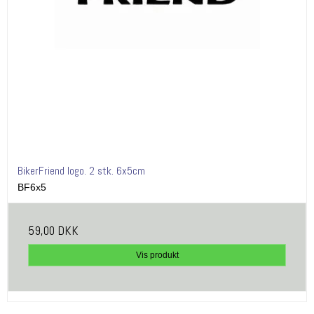
BikerFriend logo. 2 stk. 6x5cm
BF6x5
59,00 DKK
Vis produkt