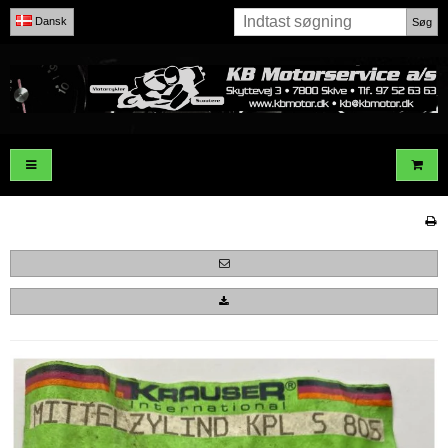
Dansk
Søg