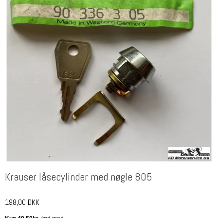
Krauser låsecylinder med nøgle 805
198,00 DKK