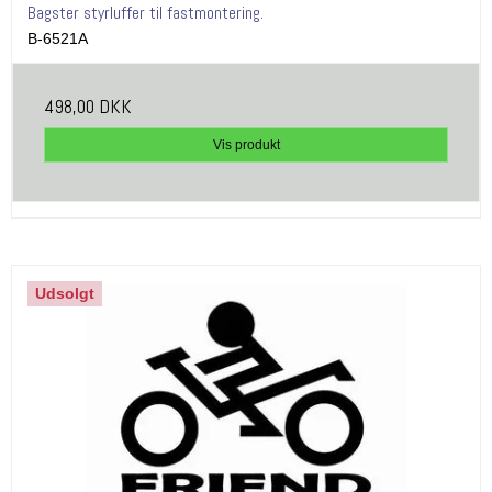
Bagster styrluffer til fastmontering.
B-6521A
498,00 DKK
Vis produkt
Udsolgt