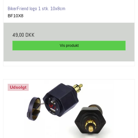
BikerFriend logo 1 stk. 10x8cm
BF10X8
49,00 DKK
Vis produkt
Udsolgt