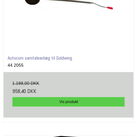
Autocom samtaleanlæg til Goldwing.
44 2055
1.198,00 DKK
958,40 DKK
Vis produkt