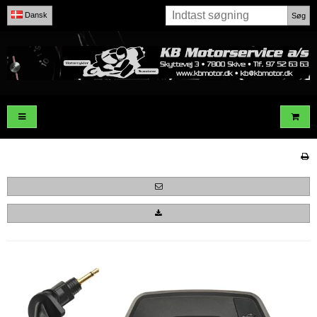
Dansk
Søg