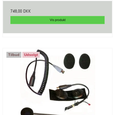
748,00 DKK
Vis produkt
Tilbud
Udsolgt