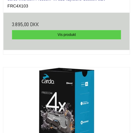
FRC4X103
3.895,00 DKK
Vis produkt