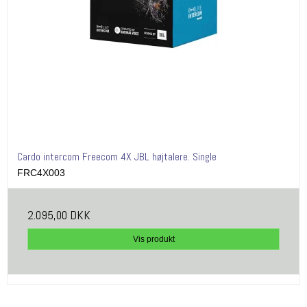
Cardo intercom Freecom 4X JBL højtalere. Single
FRC4X003
2.095,00 DKK
Vis produkt