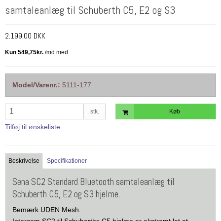
samtaleanlæg til Schuberth C5, E2 og S3
2.199,00 DKK
Model/Varenr.:
5111-177
stk.
Køb
Tilføj til ønskeliste
Beskrivelse
Specifikationer
Sena SC2 Standard Bluetooth samtaleanlæg til
Schuberth C5, E2 og S3 hjelme.
Bemærk UDEN Mesh.