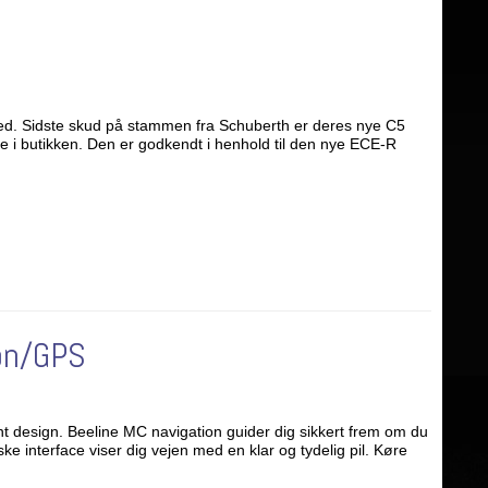
ed. Sidste skud på stammen fra Schuberth er deres nye C5
e i butikken. Den er godkendt i henhold til den nye ECE-R
ion/GPS
ent design. Beeline MC navigation guider dig sikkert frem om du
ke interface viser dig vejen med en klar og tydelig pil. Køre