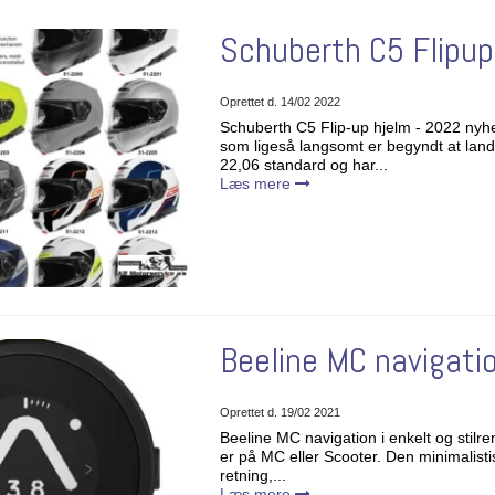
Schuberth C5 Flipup
Oprettet d.
14/02 2022
Schuberth C5 Flip-up hjelm - 2022 nyh
som ligeså langsomt er begyndt at land
22,06 standard og har...
Læs mere
Beeline MC navigat
Oprettet d.
19/02 2021
Beeline MC navigation i enkelt og stilr
er på MC eller Scooter. Den minimalistis
retning,...
Læs mere