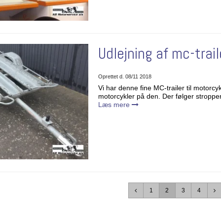
Udlejning af mc-trail
Oprettet d.
08/11 2018
Vi har denne fine MC-trailer til motorcyk
motorcykler på den. Der følger stropper
Læs mere
1
2
3
4