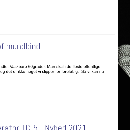
of mundbind
te. Vaskbare 60grader. Man skal i de fleste offentlige
 det er ikke noget vi slipper for foreløbig. Så vi kan nu
arator TC-5 - Nyhed 2021