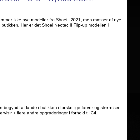
ommer ikke nye modeller fra Shoei i 2021, men masser af nye
 butikken. Her er det Shoei Neotec II Flip-up modellen i
egyndt at lande i butikken i forskellige farver og størrelser.
ervisir + flere andre opgraderinger i forhold til C4.