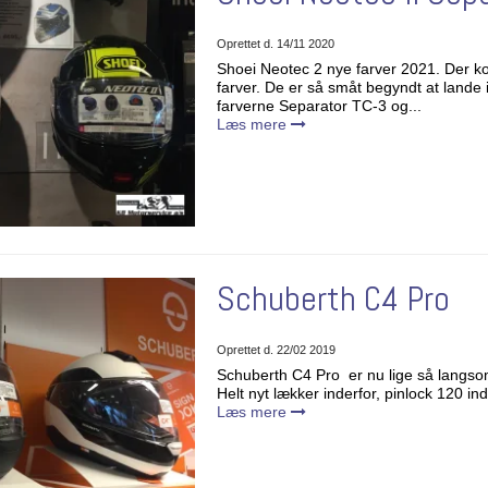
Oprettet d.
14/11 2020
Shoei Neotec 2 nye farver 2021. Der k
farver. De er så småt begyndt at lande i
farverne Separator TC-3 og...
Læs mere
Schuberth C4 Pro
Oprettet d.
22/02 2019
Schuberth C4 Pro er nu lige så langsom b
Helt nyt lækker inderfor, pinlock 120 ind
Læs mere