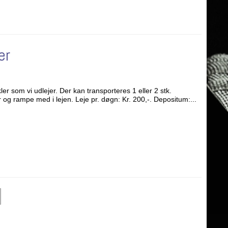
er
ler som vi udlejer. Der kan transporteres 1 eller 2 stk.
 og rampe med i lejen. Leje pr. døgn: Kr. 200,-. Depositum:...