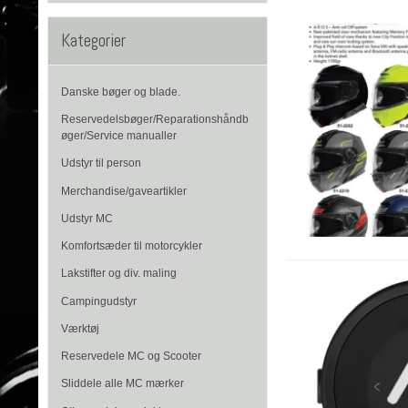
Kategorier
Danske bøger og blade.
Reservedelsbøger/Reparationshåndb
øger/Service manualler
Udstyr til person
Merchandise/gaveartikler
Udstyr MC
Komfortsæder til motorcykler
Lakstifter og div. maling
Campingudstyr
Værktøj
Reservedele MC og Scooter
Sliddele alle MC mærker