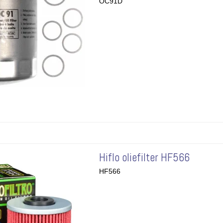
OC91D
Hiflo oliefilter HF566
HF566