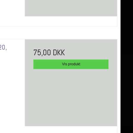
20,
75,00 DKK
Vis produkt