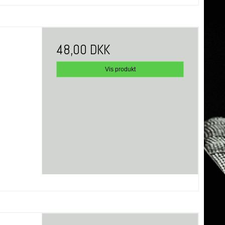
48,00 DKK
Vis produkt