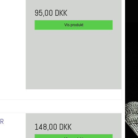
95,00 DKK
Vis produkt
 R
148,00 DKK