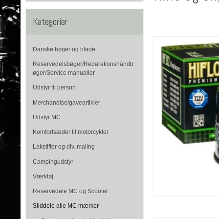
Kategorier
Danske bøger og blade.
Reservedelsbøger/Reparationshåndb
øger/Service manualler
Udstyr til person
Merchandise/gaveartikler
Udstyr MC
Komfortsæder til motorcykler
Lakstifter og div. maling
Campingudstyr
Værktøj
Reservedele MC og Scooter
Sliddele alle MC mærker