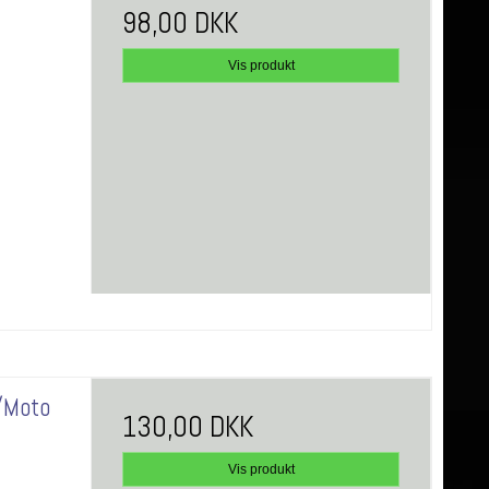
98,00 DKK
Vis produkt
a/Moto
130,00 DKK
Vis produkt