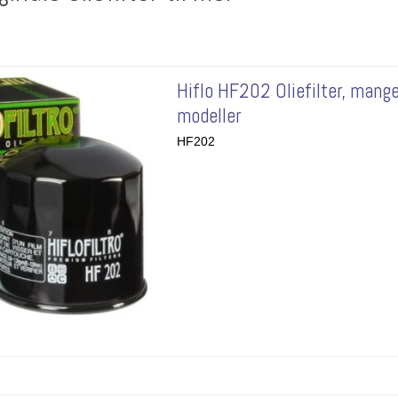
Hiflo HF202 Oliefilter, mang
modeller
HF202