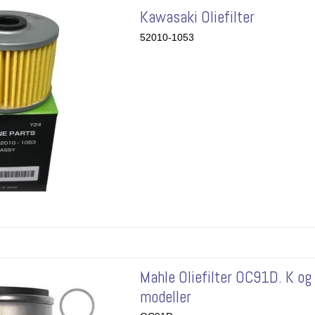
Kawasaki Oliefilter
52010-1053
Mahle Oliefilter OC91D. K og
modeller