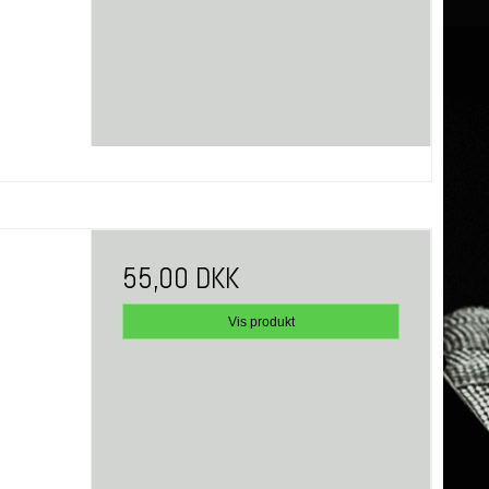
55,00 DKK
Vis produkt