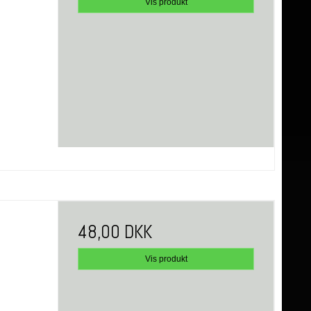
Vis produkt
48,00 DKK
Vis produkt