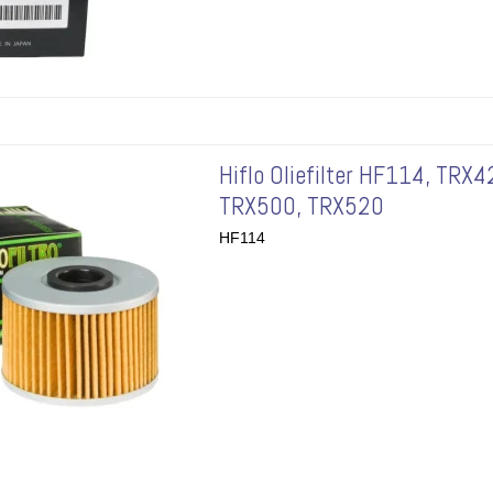
Hiflo Oliefilter HF114, TRX4
TRX500, TRX520
HF114