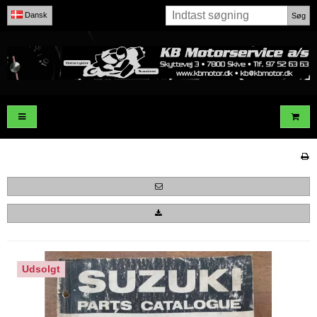
Dansk
Søg
Udsolgt