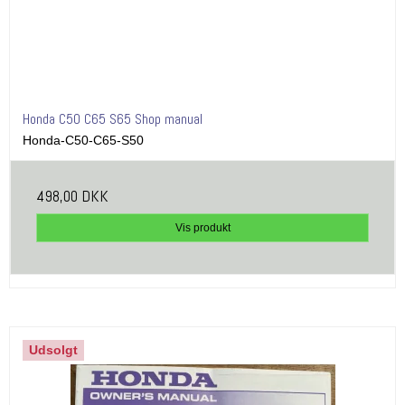
Honda C50 C65 S65 Shop manual
Honda-C50-C65-S50
498,00 DKK
Vis produkt
Udsolgt