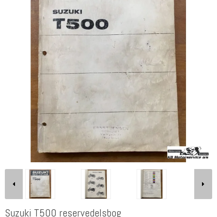
Suzuki T500 reservedelsbog