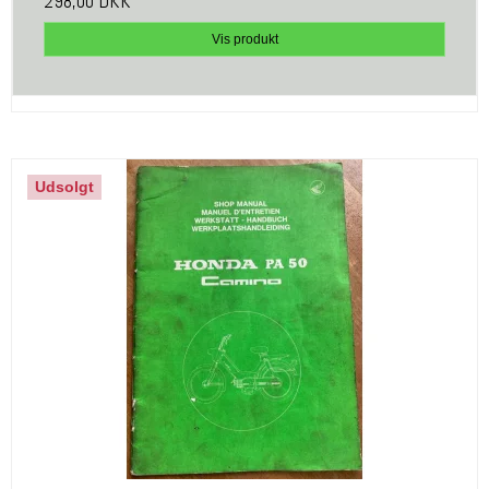
298,00 DKK
Vis produkt
Udsolgt