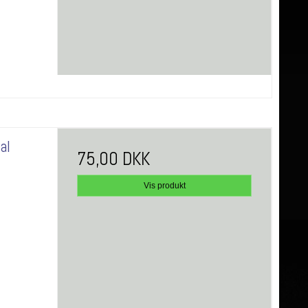
al
75,00 DKK
Vis produkt