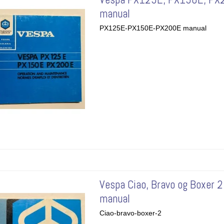
manual
PX125E-PX150E-PX200E manual
Vespa Ciao, Bravo og Boxer 2
manual
Ciao-bravo-boxer-2