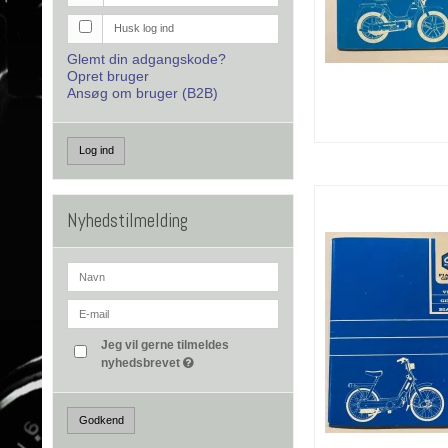
Husk log ind
Glemt din adgangskode?
Opret bruger
Ansøg om bruger (B2B)
Log ind
Nyhedstilmelding
Jeg vil gerne tilmeldes
nyhedsbrevet
Godkend