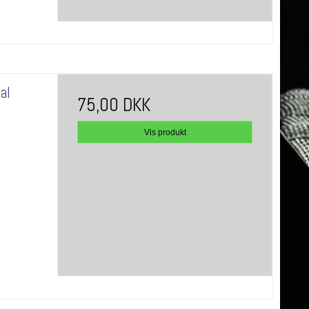
al
75,00 DKK
Vis produkt