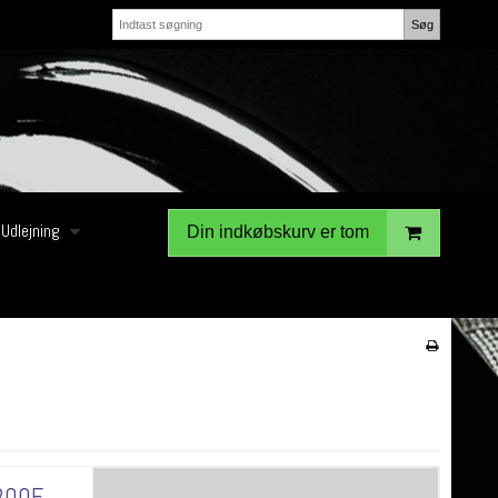
Søg
Udlejning
Din indkøbskurv er tom
200E