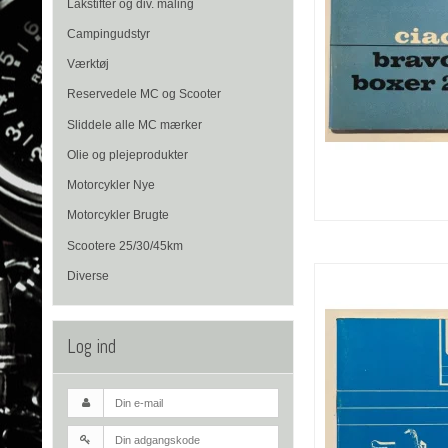
Lakstifter og div. maling
Campingudstyr
Værktøj
Reservedele MC og Scooter
Sliddele alle MC mærker
Olie og plejeprodukter
Motorcykler Nye
Motorcykler Brugte
Scootere 25/30/45km
Diverse
Log ind