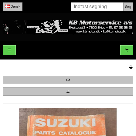
Dansk
Søg