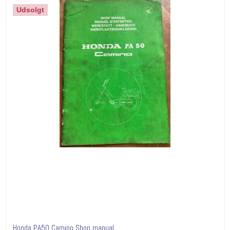
Udsolgt
Honda PA50 Camino Shop manual