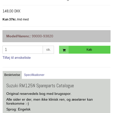
148,00 DKK
Model/Varenr.:
99000-93820
stk.
Køb
Tilføj til ønskeliste
Beskrivelse
Specifikationer
Suzuki RM125N Spareparts Catalogue
Original reservedels bog med brugsspor.
Alle sider er der, men ikke klinisk ren, og æselører kan
forekomme :-)
Sprog: Engelsk