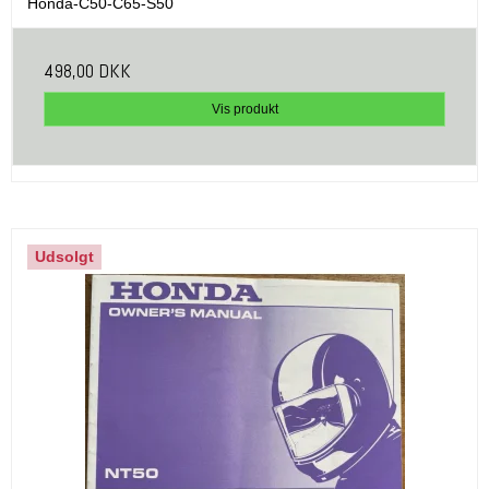
Honda-C50-C65-S50
498,00 DKK
Vis produkt
Udsolgt