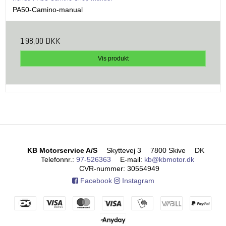
PA50-Camino-manual
198,00 DKK
Vis produkt
KB Motorservice A/S
Skyttevej 3
7800 Skive
DK
Telefonnr.
:
97-526363
E-mail
:
kb@kbmotor.dk
CVR-nummer
:
30554949
Facebook
Instagram