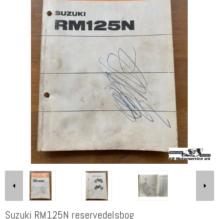
Suzuki RM125N reservedelsbog