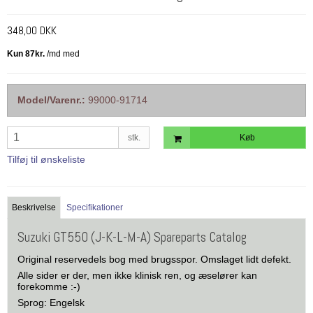
348,00 DKK
Model/Varenr.:
99000-91714
stk.
Køb
Tilføj til ønskeliste
Beskrivelse
Specifikationer
Suzuki GT550 (J-K-L-M-A) Spareparts Catalog
Original reservedels bog med brugsspor. Omslaget lidt defekt.
Alle sider er der, men ikke klinisk ren, og æselører kan
forekomme :-)
Sprog: Engelsk