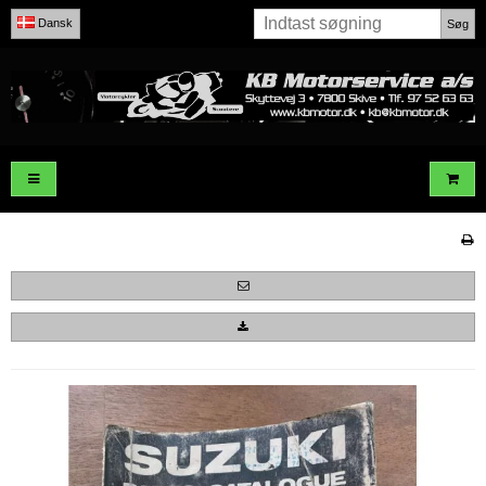
Dansk
Søg