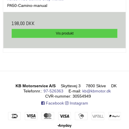
PA50-Camino-manual
198,00 DKK
Vis produkt
KB Motorservice A/S
Skyttevej 3
7800 Skive
DK
Telefonnr.
:
97-526363
E-mail
:
kb@kbmotor.dk
CVR-nummer
:
30554949
Facebook
Instagram