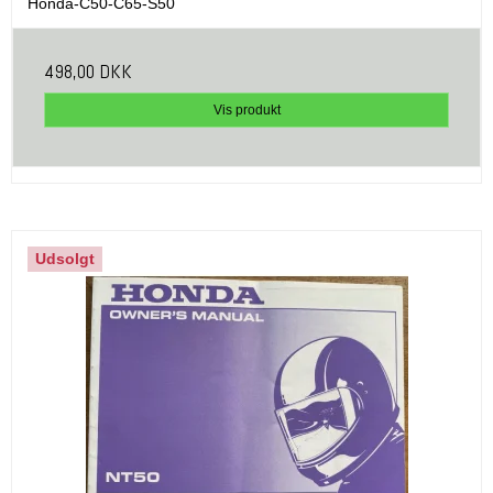
Honda-C50-C65-S50
498,00 DKK
Vis produkt
Udsolgt