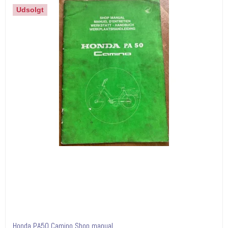
Udsolgt
Honda PA50 Camino Shop manual