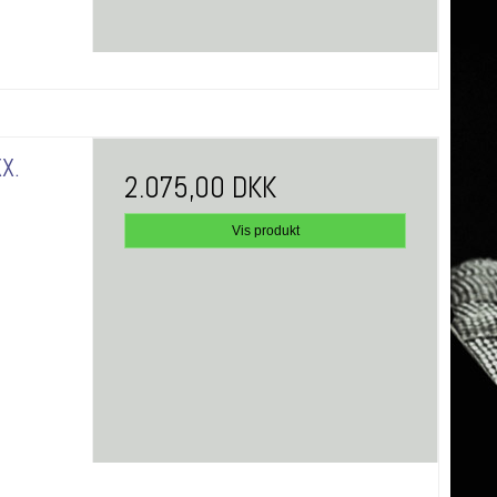
X.
2.075,00 DKK
Vis produkt