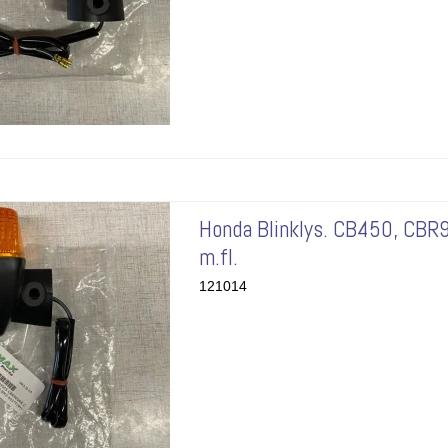
Honda Blinklys. CB450, CB
m.fl.
121014