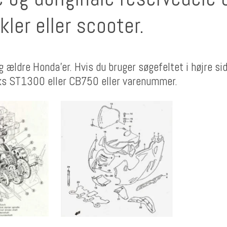
ler eller scooter.
g ældre Honda'er. Hvis du bruger søgefeltet i højre si
ks ST1300 eller CB750 eller varenummer.