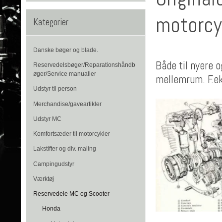
motorcyk
Kategorier
Danske bøger og blade.
Både til nyere o
Reservedelsbøger/Reparationshåndb
øger/Service manualler
mellemrum. F.e
Udstyr til person
Merchandise/gaveartikler
Udstyr MC
Komfortsæder til motorcykler
Lakstifter og div. maling
Campingudstyr
Værktøj
Reservedele MC og Scooter
Honda