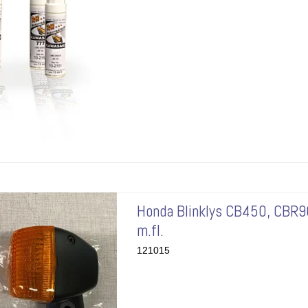
Honda Blinklys CB450, CBR
m.fl.
121015