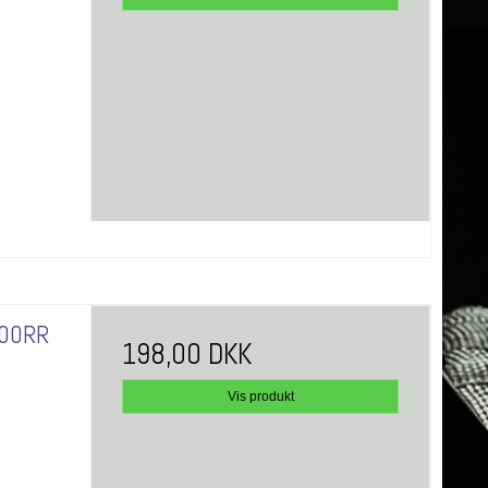
900RR
198,00 DKK
Vis produkt