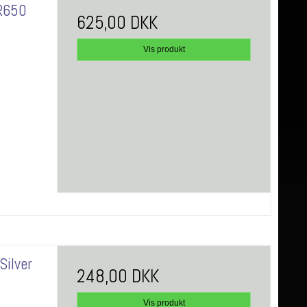
BR650
625,00 DKK
Vis produkt
Silver
248,00 DKK
Vis produkt