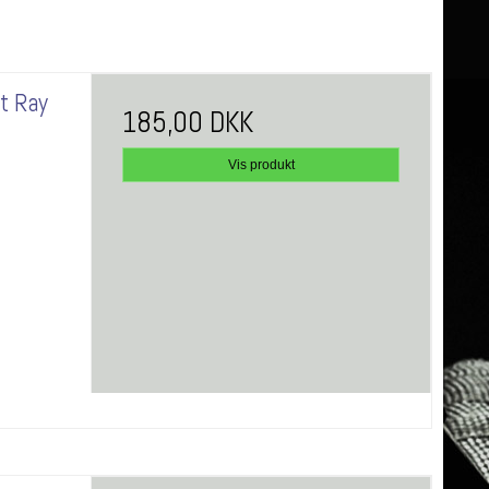
t Ray
185,00 DKK
Vis produkt