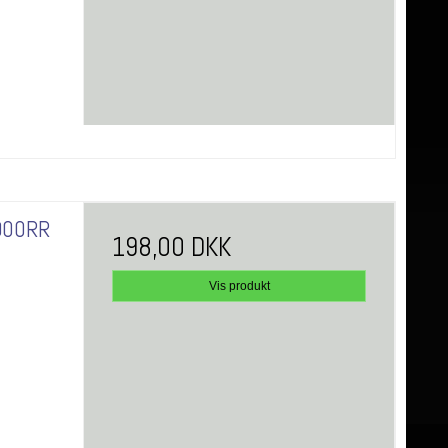
R900RR
198,00 DKK
Vis produkt