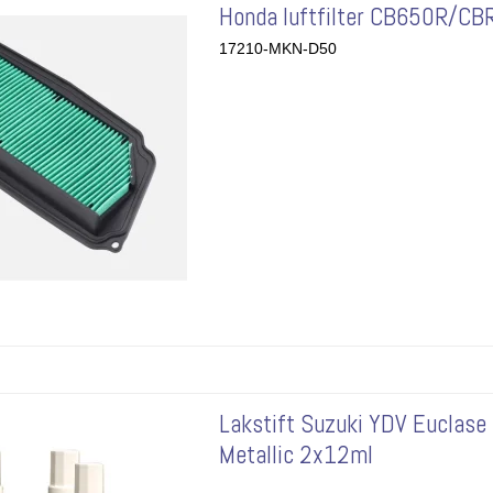
Honda luftfilter CB650R/C
17210-MKN-D50
Lakstift Suzuki YDV Euclase 
Metallic 2x12ml