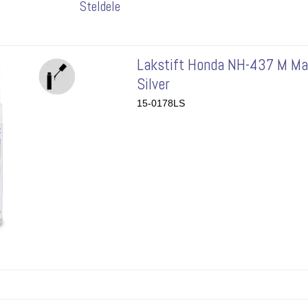
Steldele
Lakstift Honda NH-437 M Ma
Silver
15-0178LS