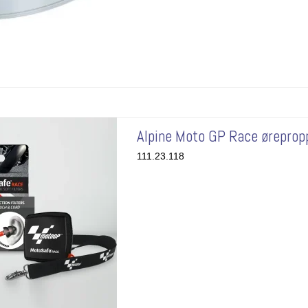
Alpine Moto GP Race øreprop
111.23.118