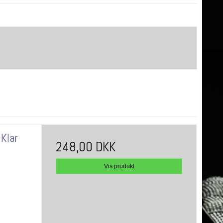
 Klar
248,00 DKK
Vis produkt