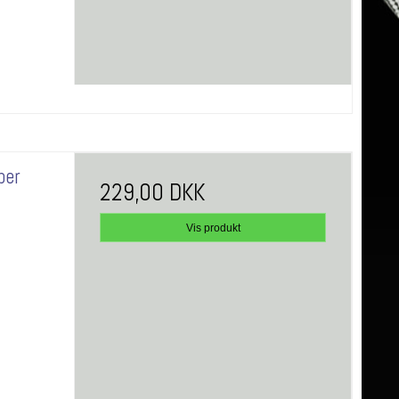
per
229,00 DKK
Vis produkt