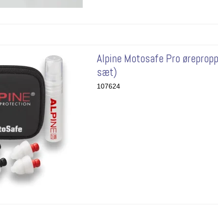
Alpine Motosafe Pro ørepropp
sæt)
107624