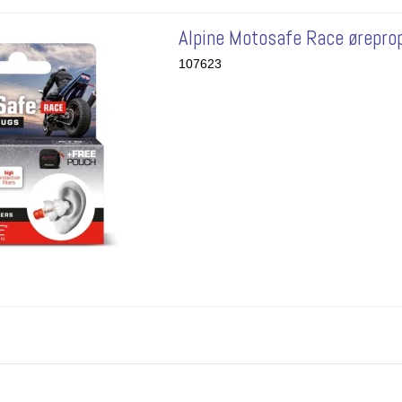
Alpine Motosafe Race ørepro
107623