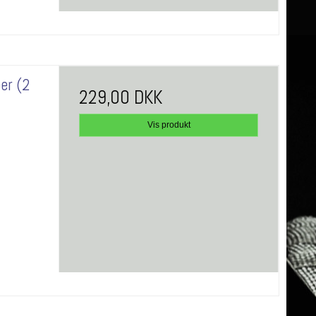
er (2
229,00 DKK
Vis produkt