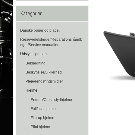
Kategorier
Danske bøger og blade.
Reservedelsbøger/Reparationshåndb
øger/Service manualler
Udstyr til person
Beklædning
Beskyttelse/Sikkerhed
Pleje/rengøringsmidler
Hjelme
Enduro/Cross styrthjelme
Fullface hjelme
Flip-up hjelme
Pilot hjelme