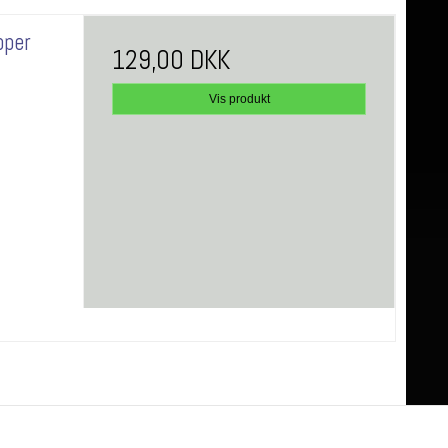
pper
129,00 DKK
Vis produkt