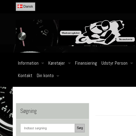
Dansk
Information
Køretøjer
Finansiering
Udstyr Person
Kontakt
Din konto
Søgning
Søg