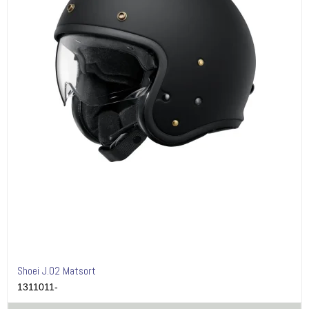
Shoei J.O2 Matsort
1311011-