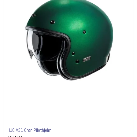
HJC V31 Grøn Pilothjelm