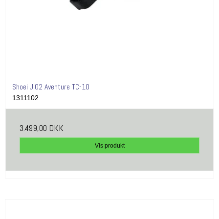
Shoei J.O2 Aventure TC-10
1311102
3.499,00 DKK
Vis produkt