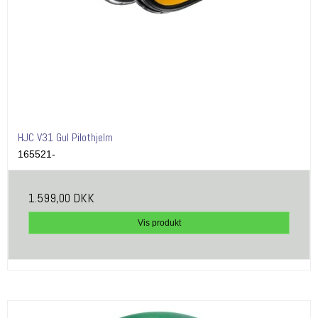
HJC V31 Gul Pilothjelm
165521-
1.599,00 DKK
Vis produkt