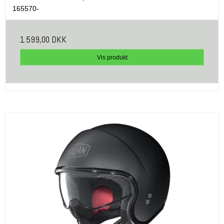
165570-
1.599,00 DKK
Vis produkt