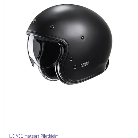
HJC V31 matsort Pilothjelm