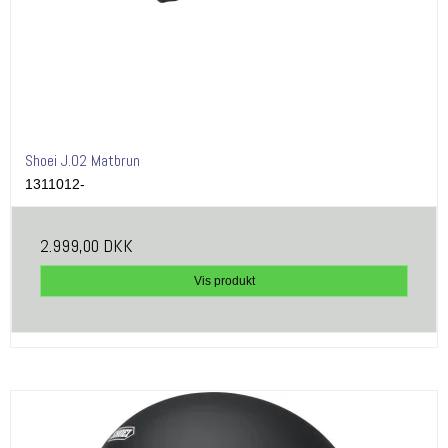
Shoei J.O2 Matbrun
1311012-
2.999,00 DKK
Vis produkt