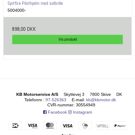
Spitfire Pilothjelm med solbrille
5004000-
898,00 DKK
Vis produkt
KB Motorservice A/S
Skyttevej 3
7800 Skive
DK
Telefonnr.
:
97-526363
E-mail
:
kb@kbmotor.dk
CVR-nummer
:
30554949
Facebook
Instagram