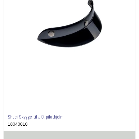
Shoei Skygge til J.O. pilothjelm
18040010