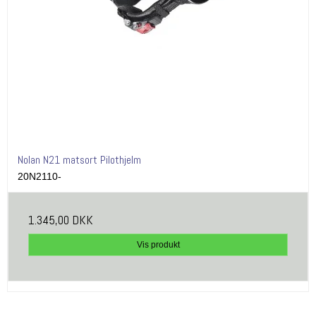
Nolan N21 matsort Pilothjelm
20N2110-
1.345,00 DKK
Vis produkt