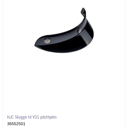
HJC Skygge til V31 pilothjelm
36552501