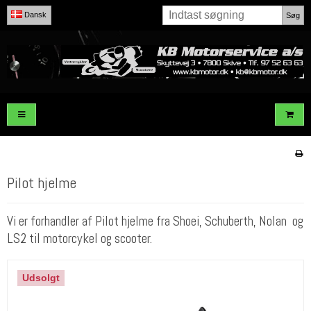
Dansk
Søg
Pilot hjelme
Vi er forhandler af Pilot hjelme fra Shoei, Schuberth, Nolan og
LS2 til motorcykel og scooter.
Udsolgt