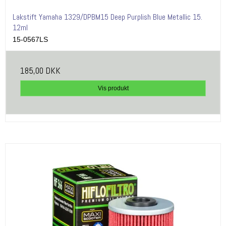
Lakstift Yamaha 1329/DPBM15 Deep Purplish Blue Metallic 15.
12ml
15-0567LS
185,00 DKK
Vis produkt