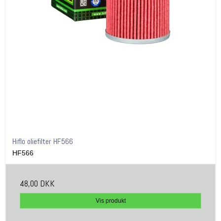
Hiflo oliefilter HF566
HF566
48,00 DKK
Vis produkt