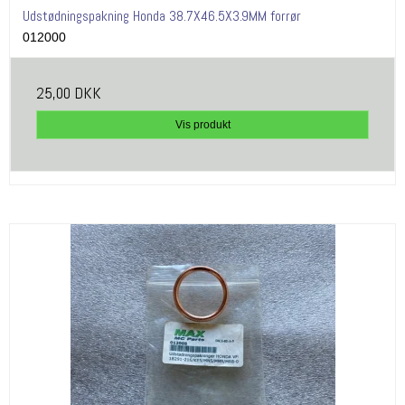
Udstødningspakning Honda 38.7X46.5X3.9MM forrør
012000
25,00 DKK
Vis produkt