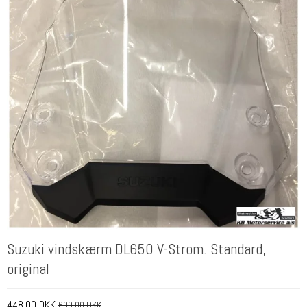
Suzuki vindskærm DL650 V-Strom. Standard,
original
448,00 DKK
600,00 DKK