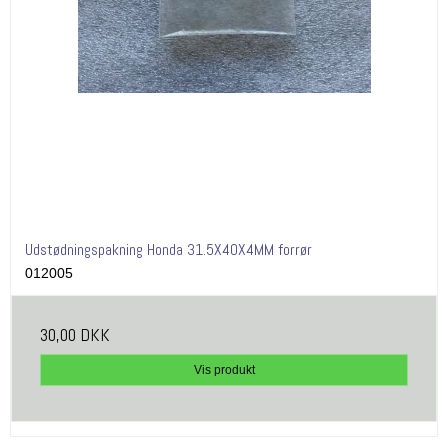
Udstødningspakning Honda 31.5X40X4MM forrør
012005
30,00 DKK
Vis produkt