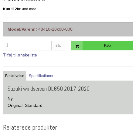
Model/Varenr.:
48410-28k00-000
stk.
Køb
Tilføj til ønskeliste
Beskrivelse
Specifikationer
Suzuki windscreen DL650 2017-2020
Ny
Original, Standard.
Relaterede produkter