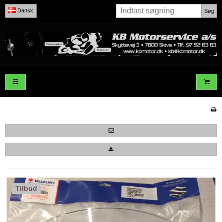
Dansk
Søg
Tilbud