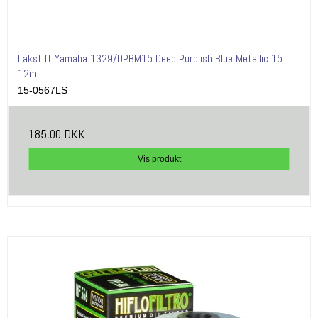
Lakstift Yamaha 1329/DPBM15 Deep Purplish Blue Metallic 15.
12ml
15-0567LS
185,00 DKK
Vis produkt