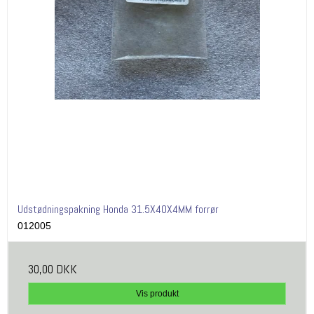
Udstødningspakning Honda 31.5X40X4MM forrør
012005
30,00 DKK
Vis produkt