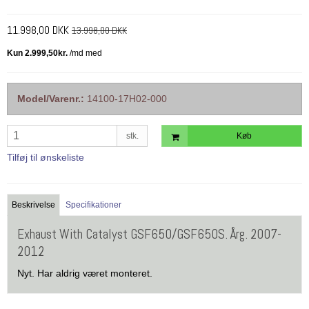
11.998,00 DKK
13.998,00 DKK
Model/Varenr.:
14100-17H02-000
stk.
Køb
Tilføj til ønskeliste
Beskrivelse
Specifikationer
Exhaust With Catalyst GSF650/GSF650S. Årg. 2007-
2012
Nyt. Har aldrig været monteret.