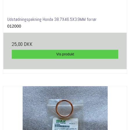
Udstødningspakning Honda 38.7X46.5X3.9MM forrør
012000
25,00 DKK
Vis produkt