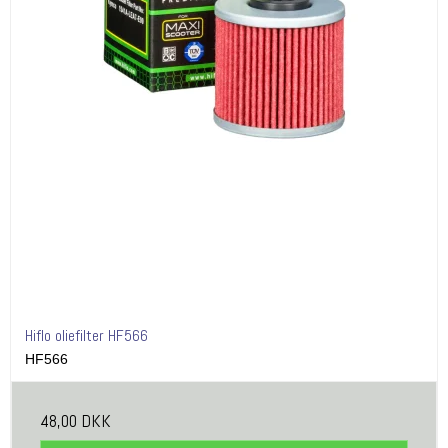
Hiflo oliefilter HF566
HF566
48,00 DKK