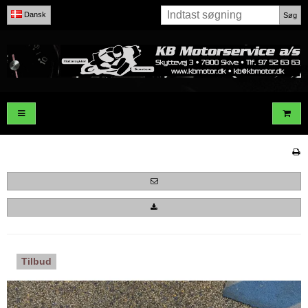
Dansk
Søg
Tilbud