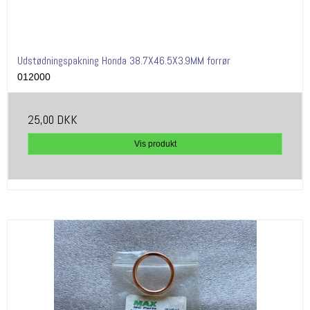
Udstødningspakning Honda 38.7X46.5X3.9MM forrør
012000
25,00 DKK
Vis produkt