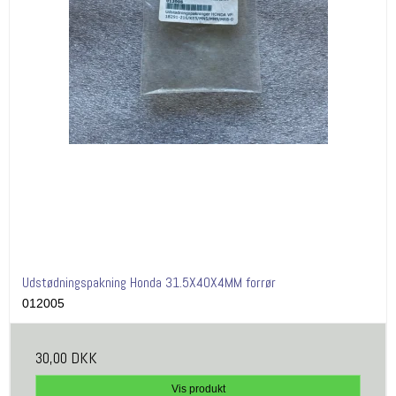
Udstødningspakning Honda 31.5X40X4MM forrør
012005
30,00 DKK
Vis produkt