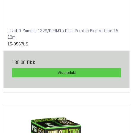
Lakstift Yamaha 1329/DPBM15 Deep Purplish Blue Metallic 15.
12ml
15-0567LS
185,00 DKK
Vis produkt