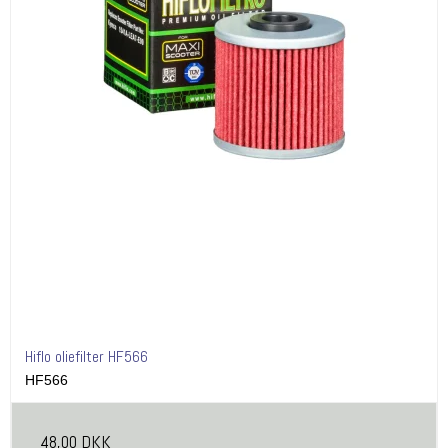
Hiflo oliefilter HF566
HF566
48,00 DKK