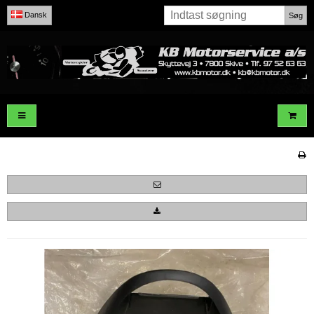
Dansk
Søg