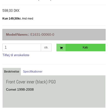
598,00 DKK
Model/Varenr.:
E1631-00060-0
stk.
Køb
Tilføj til ønskeliste
Beskrivelse
Specifikationer
Front Cover inner (black) PGO
Comet 1998-2008