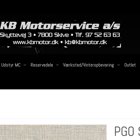
Udstyr MC
Reservedele
Værksted/Vinteropbevaring
Outlet
PGO 