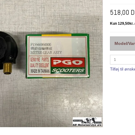
518,00 
Model/Var
Tilføj til ønsk