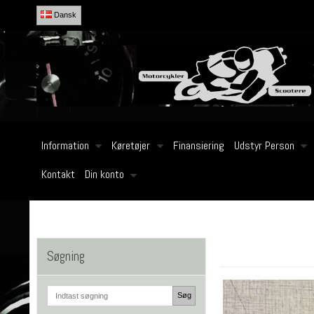
Dansk
Information
Køretøjer
Finansiering
Udstyr Person
Kontakt
Din konto
Søgning
Søg