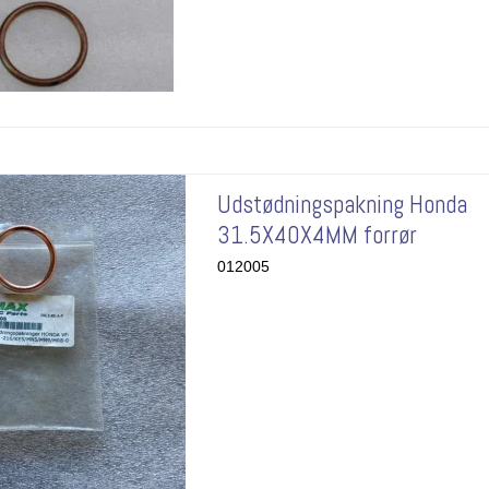
Udstødningspakning Honda
31.5X40X4MM forrør
012005