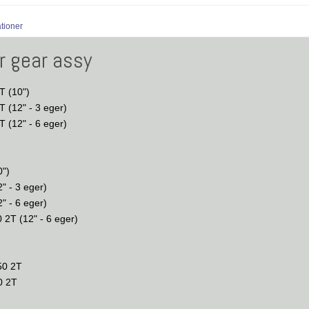
ationer
r gear assy
T (10")
 (12" - 3 eger)
 (12" - 6 eger)
T
0")
" - 3 eger)
" - 6 eger)
2T (12" - 6 eger)
50 2T
0 2T