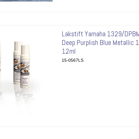
Lakstift Yamaha 1329/DPB
Deep Purplish Blue Metallic 
12ml
15-0567LS