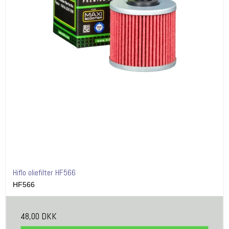
Hiflo oliefilter HF566
HF566
48,00 DKK