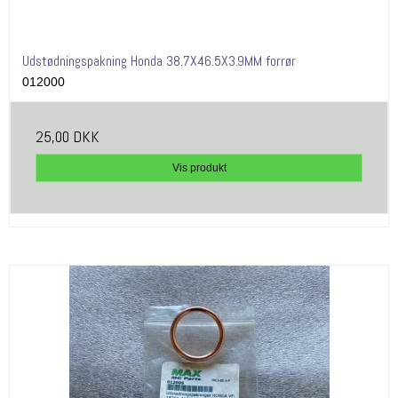
Udstødningspakning Honda 38.7X46.5X3.9MM forrør
012000
25,00 DKK
Vis produkt