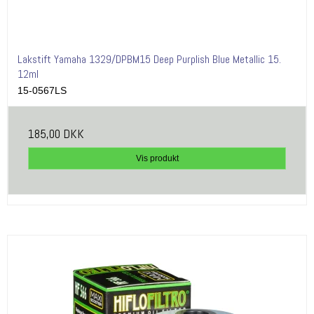
Lakstift Yamaha 1329/DPBM15 Deep Purplish Blue Metallic 15.
12ml
15-0567LS
185,00 DKK
Vis produkt