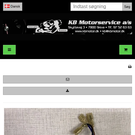
Dansk
Søg