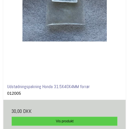
Udstødningspakning Honda 31.5X40X4MM forrør
012005
30,00 DKK
Vis produkt