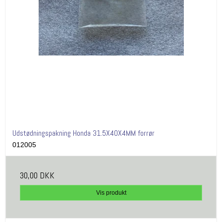
Udstødningspakning Honda 31.5X40X4MM forrør
012005
30,00 DKK
Vis produkt