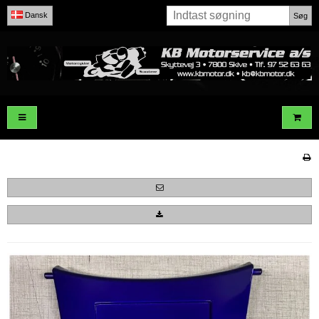
Dansk
Søg