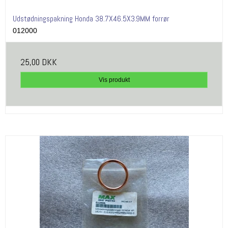
Udstødningspakning Honda 38.7X46.5X3.9MM forrør
012000
25,00 DKK
Vis produkt