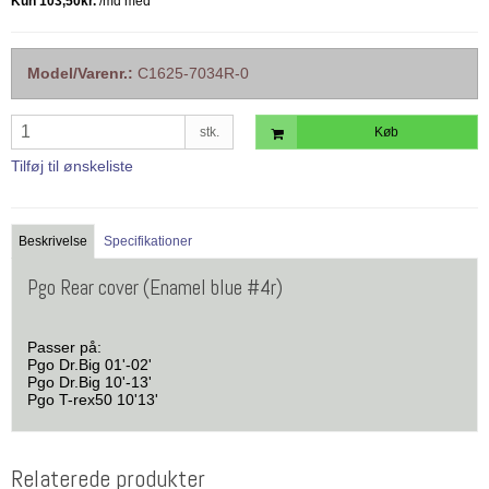
Model/Varenr.:
C1625-7034R-0
stk.
Køb
Tilføj til ønskeliste
Beskrivelse
Specifikationer
Pgo Rear cover (Enamel blue #4r)
Passer på:
Pgo Dr.Big 01'-02'
Pgo Dr.Big 10'-13'
Pgo T-rex50 10'13'
Relaterede produkter