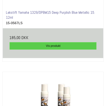
Lakstift Yamaha 1329/DPBM15 Deep Purplish Blue Metallic 15.
12ml
15-0567LS
185,00 DKK
Vis produkt